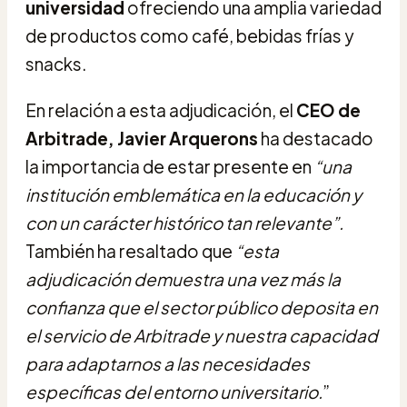
universidad
ofreciendo una amplia variedad
de productos como café, bebidas frías y
snacks.
En relación a esta adjudicación, el
CEO de
Arbitrade, Javier Arquerons
ha destacado
la importancia de estar presente en
“una
institución emblemática en la educación y
con un carácter histórico tan relevante”.
También ha resaltado que
“esta
adjudicación demuestra una vez más la
confianza que el sector público deposita en
el servicio de Arbitrade y nuestra capacidad
para adaptarnos a las necesidades
específicas del entorno universitario.
”