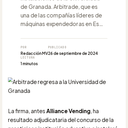
de Granada. Arbitrade, que es
una de las compañías líderes de
máquinas expendedoras en Es…
POR
PUBLICADO
Redacción MV
26 de septiembre de 2024
LECTURA
1 minutos
La firma, antes
Alliance Vending
, ha
resultado adjudicataria del concurso de la