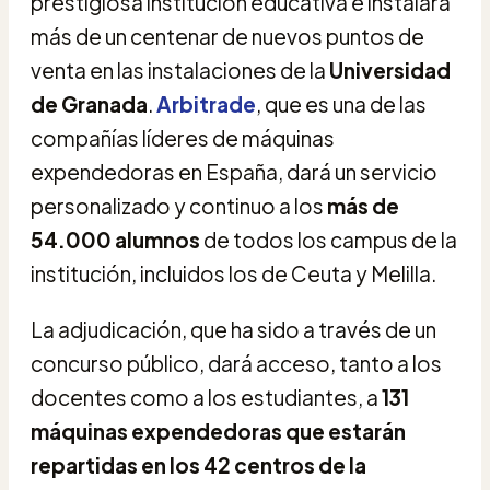
prestigiosa institución educativa e instalará
más de un centenar de nuevos puntos de
venta en las instalaciones de la
Universidad
de Granada
.
Arbitrade
, que es una de las
compañías líderes de máquinas
expendedoras en España, dará un servicio
personalizado y continuo a los
más de
54.000 alumnos
de todos los campus de la
institución, incluidos los de Ceuta y Melilla.
La adjudicación, que ha sido a través de un
concurso público, dará acceso, tanto a los
docentes como a los estudiantes, a
131
máquinas expendedoras
que estarán
repartidas en los 42 centros de la