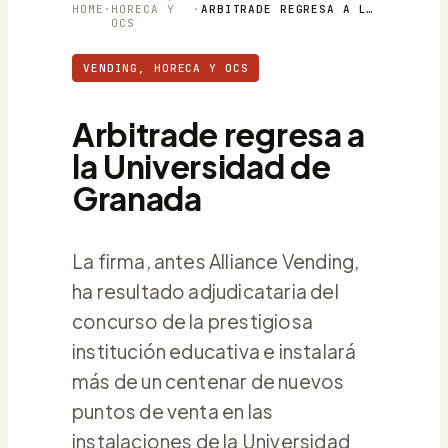
HOME
·
HORECA Y
·
ARBITRADE REGRESA A LA UNIVERSIDAD DE GRANADA
OCS
VENDING, HORECA Y OCS
Arbitrade regresa a
la Universidad de
Granada
La firma, antes Alliance Vending,
ha resultado adjudicataria del
concurso de la prestigiosa
institución educativa e instalará
más de un centenar de nuevos
puntos de venta en las
instalaciones de la Universidad