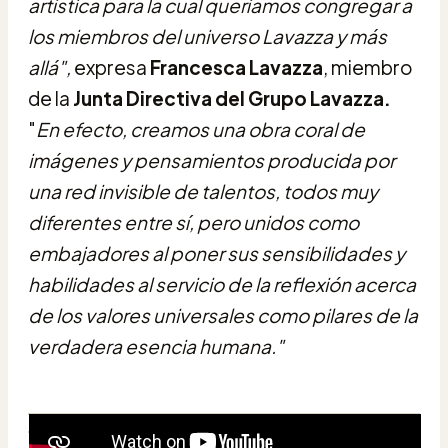
artística para la cual queríamos congregar a
los miembros del universo Lavazza y más
allá",
expresa
Francesca Lavazza
, miembro
de la
Junta Directiva del Grupo Lavazza.
"
En efecto, creamos una obra coral de
imágenes y pensamientos producida por
una red invisible de talentos, todos muy
diferentes entre sí, pero unidos como
embajadores al poner sus sensibilidades y
habilidades al servicio de la reflexión acerca
de los valores universales como pilares de la
verdadera esencia humana."