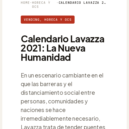
HOME
·
HORECA Y
·
CALENDARIO LAVAZZA 2021: LA NUEVA HUMANIDAD
OCS
VENDING, HORECA Y OCS
Calendario Lavazza
2021: La Nueva
Humanidad
En un escenario cambiante en el
que las barreras y el
distanciamiento social entre
personas, comunidades y
naciones se hace
irremediablemente necesario,
Lavazza trata de tender puentes