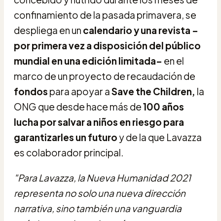
confinamiento de la pasada primavera, se
despliega en un
calendario y una revista
–
por primera vez a disposición del público
mundial en una edición limitada–
en el
marco de un proyecto de recaudación de
fondos
para apoyar a
Save the Children,
la
ONG que desde hace más de
100 años
lucha por salvar a niños en riesgo para
garantizarles un futuro
y de la que Lavazza
es colaborador principal.
"Para Lavazza, la Nueva Humanidad 2021
representa no solo una nueva dirección
narrativa, sino también una vanguardia