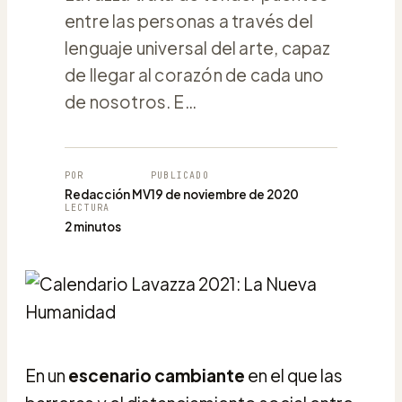
entre las personas a través del
lenguaje universal del arte, capaz
de llegar al corazón de cada uno
de nosotros. E…
POR
PUBLICADO
Redacción MV
19 de noviembre de 2020
LECTURA
2 minutos
En
un
escenario cambiante
en el que las