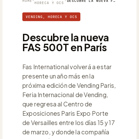
HOME
·
·
DESCUBRE LA NUEVA FAS 500T EN PARÍS
HORECA Y OCS
VENDING, HORECA Y OCS
Descubre la nueva
FAS 500T en París
Fas International volverá a estar
presente un año más en la
próxima edición de Vending Paris,
Feria Internacional de Vending,
que regresa al Centro de
Exposiciones Paris Expo Porte
de Versailles entre los días 15 y 17
de marzo, y donde la compañía