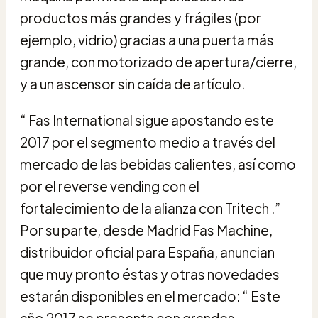
productos más grandes y frágiles (por
ejemplo, vidrio) gracias a una puerta más
grande, con motorizado de apertura/cierre,
y a un ascensor sin caída de artículo.
“ Fas International sigue apostando este
2017 por el segmento medio a través del
mercado de las bebidas calientes, así como
por el reverse vending con el
fortalecimiento de la alianza con Tritech .”
Por su parte, desde Madrid Fas Machine,
distribuidor oficial para España, anuncian
que muy pronto éstas y otras novedades
estarán disponibles en el mercado: “ Este
año 2017 se presenta con grandes