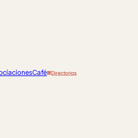
ociaciones
Café
Directorios