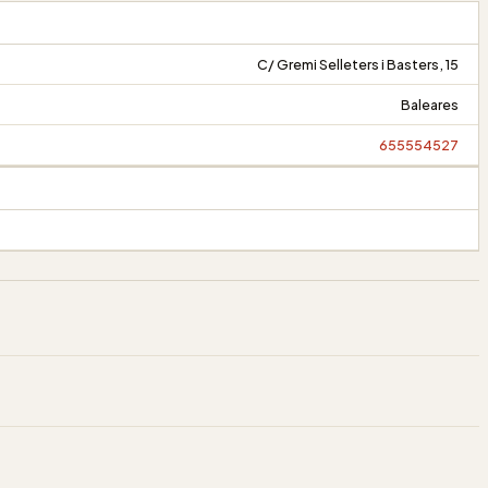
C/ Gremi Selleters i Basters, 15
Baleares
655554527