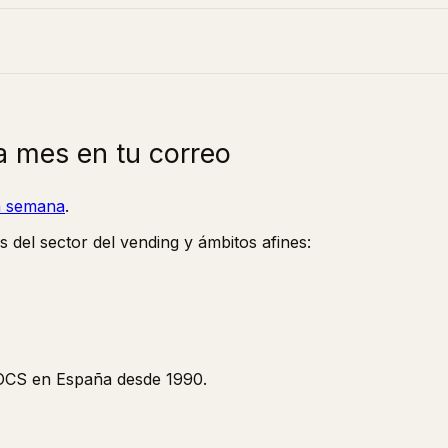
a mes en tu correo
la semana
.
s del sector del vending y ámbitos afines:
y OCS en España desde 1990.