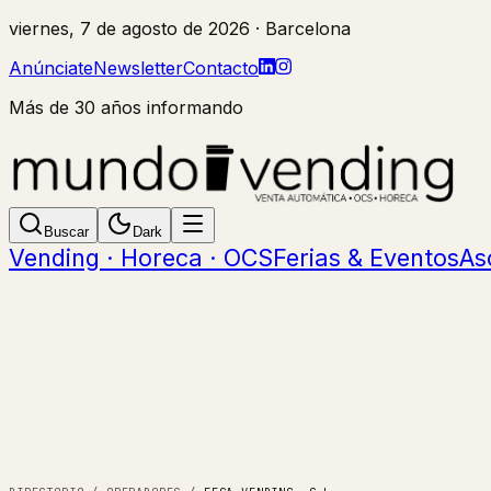
viernes, 7 de agosto de 2026
· Barcelona
Anúnciate
Newsletter
Contacto
Más de 30 años informando
Buscar
Dark
Vending · Horeca · OCS
Ferias & Eventos
As