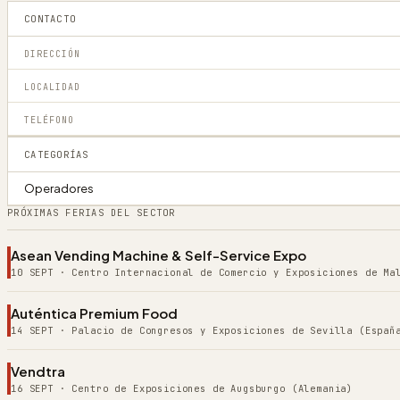
CONTACTO
DIRECCIÓN
LOCALIDAD
TELÉFONO
CATEGORÍAS
Operadores
PRÓXIMAS FERIAS DEL SECTOR
Asean Vending Machine & Self-Service Expo
10 SEPT
·
Centro Internacional de Comercio y Exposiciones de Ma
Auténtica Premium Food
14 SEPT
·
Palacio de Congresos y Exposiciones de Sevilla (Españ
Vendtra
16 SEPT
·
Centro de Exposiciones de Augsburgo (Alemania)