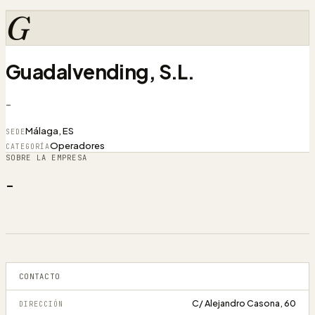
G
Guadalvending, S.L.
-
Málaga, ES
SEDE
Operadores
CATEGORÍA
SOBRE LA EMPRESA
-
CONTACTO
C/ Alejandro Casona, 60
DIRECCIÓN