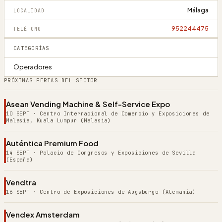
Málaga
LOCALIDAD
952244475
TELÉFONO
CATEGORÍAS
Operadores
PRÓXIMAS FERIAS DEL SECTOR
Asean Vending Machine & Self-Service Expo
10 SEPT
·
Centro Internacional de Comercio y Exposiciones de
Malasia, Kuala Lumpur (Malasia)
Auténtica Premium Food
14 SEPT
·
Palacio de Congresos y Exposiciones de Sevilla
(España)
Vendtra
16 SEPT
·
Centro de Exposiciones de Augsburgo (Alemania)
Vendex Amsterdam