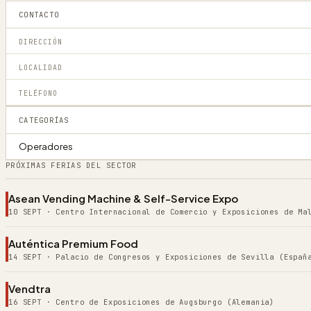
CONTACTO
DIRECCIÓN
LOCALIDAD
TELÉFONO
CATEGORÍAS
Operadores
PRÓXIMAS FERIAS DEL SECTOR
Asean Vending Machine & Self-Service Expo
10 SEPT
·
Centro Internacional de Comercio y Exposiciones de Ma
Auténtica Premium Food
14 SEPT
·
Palacio de Congresos y Exposiciones de Sevilla (Españ
Vendtra
16 SEPT
·
Centro de Exposiciones de Augsburgo (Alemania)