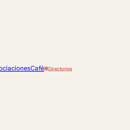
ociaciones
Café
Directorios