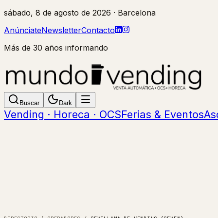
sábado, 8 de agosto de 2026
· Barcelona
Anúnciate
Newsletter
Contacto
Más de 30 años informando
Buscar
Dark
Vending · Horeca · OCS
Ferias & Eventos
As