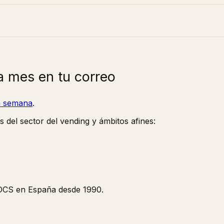
a mes en tu correo
la semana
.
s del sector del vending y ámbitos afines:
y OCS en España desde 1990.