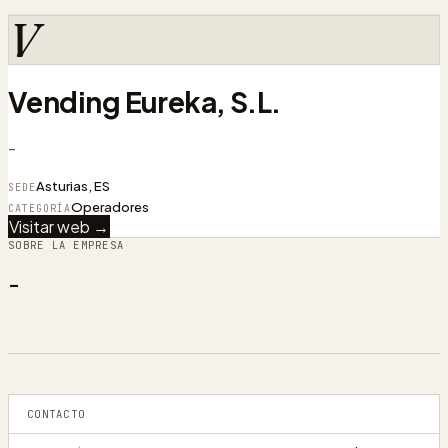
V
Vending Eureka, S.L.
-
Asturias, ES
SEDE
Operadores
CATEGORÍA
Visitar web →
SOBRE LA EMPRESA
-
CONTACTO