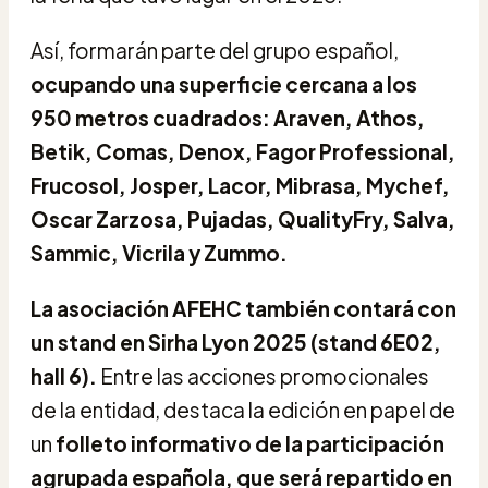
Así, formarán parte del grupo español,
ocupando una superficie cercana a los
950 metros cuadrados: Araven, Athos,
Betik, Comas, Denox, Fagor Professional,
Frucosol, Josper, Lacor, Mibrasa, Mychef,
Oscar Zarzosa, Pujadas, QualityFry, Salva,
Sammic, Vicrila y Zummo.
La asociación AFEHC también contará con
un stand en Sirha Lyon 2025 (stand 6E02,
hall 6).
Entre las acciones promocionales
de la entidad, destaca la edición en papel de
un
folleto informativo de la participación
agrupada española, que será repartido en