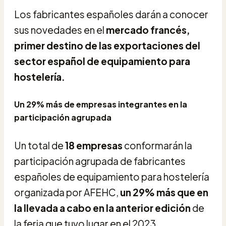
Los fabricantes españoles darán a conocer
sus novedades en el
mercado francés,
primer destino de las exportaciones del
sector español de equipamiento para
hostelería.
Un 29% más de empresas integrantes en la
participación agrupada
Un total de
18 empresas
conformarán la
participación agrupada de fabricantes
españoles de equipamiento para hostelería
organizada por AFEHC,
un 29% más que en
la llevada a cabo en la anterior edición
de
la feria que tuvo lugar en el 2023.