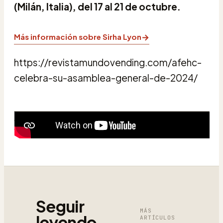
(Milán, Italia), del 17 al 21 de octubre.
→
Más información sobre Sirha Lyon
https://revistamundovending.com/afehc-
celebra-su-asamblea-general-de-2024/
Seguir
MÁS
leyendo
ARTÍCULOS