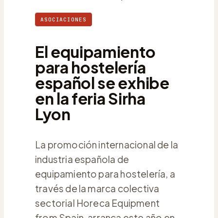
ASOCIACIONES
El equipamiento
para hostelería
español se exhibe
en la feria Sirha
Lyon
La promoción internacional de la
industria española de
equipamiento para hostelería, a
través de la marca colectiva
sectorial Horeca Equipment
from Spain, arranca este año en