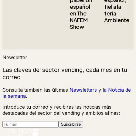
español
fiel a la
en The
feria
NAFEM
Ambiente
Show
Newsletter
Las claves del sector vending, cada mes en tu
correo
Consulta también las últimas
Newsletters
y
la Noticia de
la semana
.
Introduce tu correo y recibirás las noticias más
destacadas del sector del vending y ámbitos afines:
Suscribirse