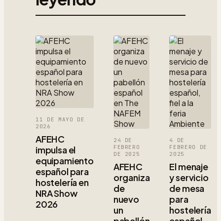
11 DE MAYO DE
2026
AFEHC
24 DE
4 DE
FEBRERO
FEBRERO DE
impulsa el
DE 2025
2025
equipamiento
AFEHC
El menaje
español para
organiza
y servicio
hostelería en
de
de mesa
NRA Show
nuevo
para
2026
un
hostelería
pabellón
español,