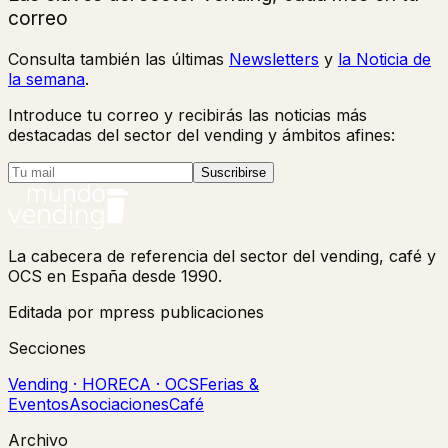
correo
Consulta también las últimas
Newsletters
y
la Noticia de
la semana
.
Introduce tu correo y recibirás las noticias más
destacadas del sector del vending y ámbitos afines:
Suscribirse
La cabecera de referencia del sector del vending, café y
OCS en España desde 1990.
Editada por mpress publicaciones
Secciones
Vending · HORECA · OCS
Ferias &
Eventos
Asociaciones
Café
Archivo