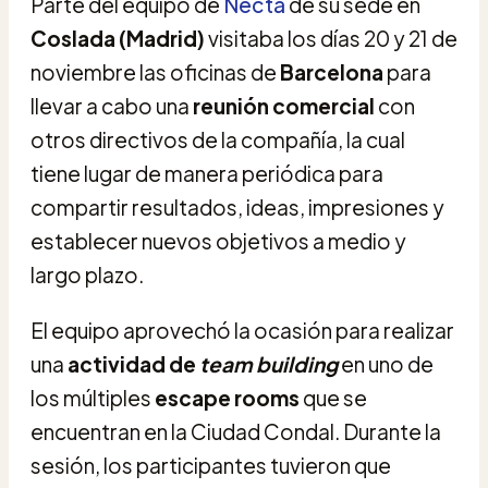
Parte del equipo de
Necta
de su sede en
Coslada (Madrid)
visitaba los días 20 y 21 de
noviembre las oficinas de
Barcelona
para
llevar a cabo una
reunión
comercial
con
otros directivos de la compañía, la cual
tiene lugar de manera periódica para
compartir resultados, ideas, impresiones y
establecer nuevos objetivos a medio y
largo plazo.
El equipo aprovechó la ocasión para realizar
una
actividad de
team building
en uno de
los múltiples
escape rooms
que se
encuentran en la Ciudad Condal. Durante la
sesión, los participantes tuvieron que