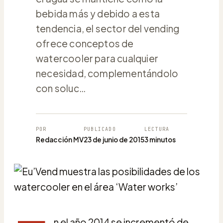
bebida más y debido a esta
tendencia, el sector del vending
ofrece conceptos de
watercooler para cualquier
necesidad, complementándolo
con soluc…
POR
PUBLICADO
LECTURA
Redacción MV
23 de junio de 2015
3 minutos
n el año 2014 se incrementó de