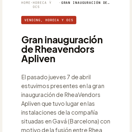
HOME
·
HORECA Y
·
GRAN INAUGURACIÓN DE RHEAVENDORS APLIVEN
OCS
VENDING, HORECA Y OCS
Gran inauguración
de Rheavendors
Apliven
El pasado jueves 7 de abril
estuvimos presentes en la gran
inauguración de RheaVendors
Apliven que tuvo lugar en las
instalaciones de la compañía
situadas en Gavá (Barcelona) con
motivo de la fusión entre Rhea