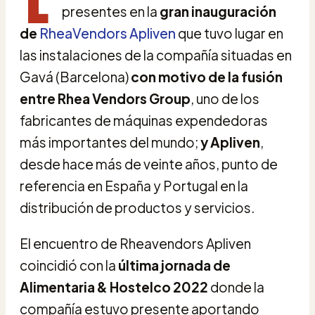
presentes en la
gran inauguración
de
RheaVendors Apliven
que tuvo lugar en
las instalaciones de la compañía situadas en
Gavá (Barcelona)
con motivo de la fusión
entre Rhea Vendors Group
, uno de los
fabricantes de máquinas expendedoras
más importantes del mundo;
y Apliven
,
desde hace más de veinte años, punto de
referencia en España y Portugal en la
distribución de productos y servicios.
El encuentro de Rheavendors Apliven
coincidió con la
última jornada de
Alimentaria & Hostelco 2022
donde la
compañía estuvo presente aportando