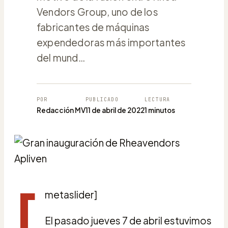
Vendors Group, uno de los
fabricantes de máquinas
expendedoras más importantes
del mund…
POR
PUBLICADO
LECTURA
Redacción MV
11 de abril de 2022
1 minutos
[
metaslider]
El pasado jueves 7 de abril estuvimos