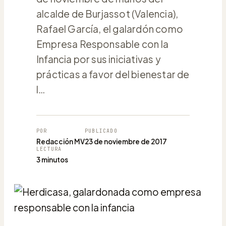
alcalde de Burjassot (Valencia),
Rafael García, el galardón como
Empresa Responsable con la
Infancia por sus iniciativas y
prácticas a favor del bienestar de
l…
POR
PUBLICADO
Redacción MV
23 de noviembre de 2017
LECTURA
3 minutos