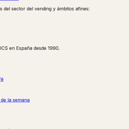
s del sector del vending y ámbitos afines:
y OCS en España desde 1990.
fé
a de la semana