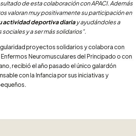
esultado de esta colaboración con APACI. Además
s valoran muy positivamente su participación en
 actividad deportiva diaria
y ayudándoles a
ociales y a ser más solidarios”.
gularidad proyectos solidarios y colabora con
 Enfermos Neuromusculares del Principado o con
ano, recibió el año pasado el único galardón
ble con la Infancia por sus iniciativas y
 pequeños.