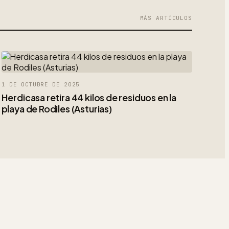
MÁS ARTÍCULOS
1 DE OCTUBRE DE 2025
Herdicasa retira 44 kilos de residuos en la
playa de Rodiles (Asturias)