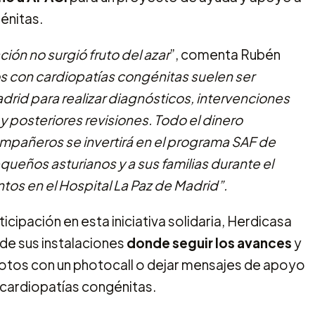
énitas.
ión no surgió fruto del azar
”, comenta Rubén
s con cardiopatías congénitas suelen ser
drid para realizar diagnósticos, intervenciones
y posteriores revisiones. Todo el dinero
mpañeros se invertirá en el programa SAF de
queños asturianos y a sus familias durante el
tos en el Hospital La Paz de Madrid”.
ticipación en esta iniciativa solidaria, Herdicasa
 de sus instalaciones
donde seguir los avances
y
 fotos con un photocall o dejar mensajes de apoyo
n cardiopatías congénitas.