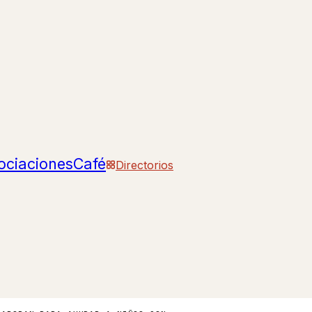
ociaciones
Café
Directorios