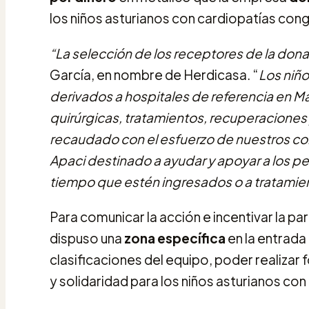
los niños asturianos con cardiopatías cong
“La selección de los receptores de la donac
García, en nombre de Herdicasa. “
Los niño
derivados a hospitales de referencia en Ma
quirúrgicas, tratamientos, recuperaciones 
recaudado con el esfuerzo de nuestros co
Apaci destinado a ayudar y apoyar a los pe
tiempo que estén ingresados o a tratamien
Para comunicar la acción e incentivar la par
dispuso una
zona específica
en la entrada
clasificaciones del equipo, poder realizar
y solidaridad para los niños asturianos co