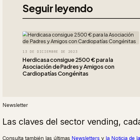
Seguir leyendo
13 DE DICIEMBRE DE 2023
Herdicasa consigue 2500 € para la
Asociación de Padres y Amigos con
Cardiopatías Congénitas
Newsletter
Las claves del sector vending, cad
Consulta también las últimas
Newsletters
y
la Noticia de 