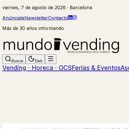
viernes, 7 de agosto de 2026
· Barcelona
Anúnciate
Newsletter
Contacto
Más de 30 años informando
Buscar
Dark
Vending · Horeca · OCS
Ferias & Eventos
As