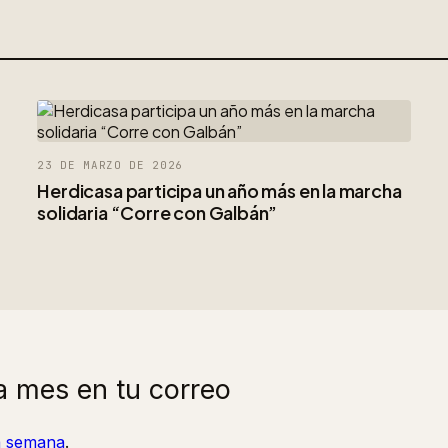
23 DE MARZO DE 2026
Herdicasa participa un año más en la marcha
solidaria “Corre con Galbán”
a mes en tu correo
la semana
.