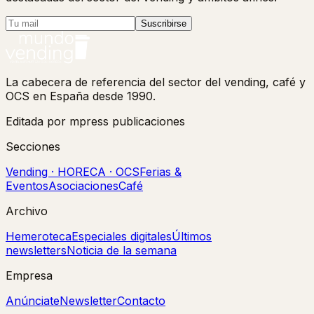
Suscribirse
La cabecera de referencia del sector del vending, café y
OCS en España desde 1990.
Editada por mpress publicaciones
Secciones
Vending · HORECA · OCS
Ferias &
Eventos
Asociaciones
Café
Archivo
Hemeroteca
Especiales digitales
Últimos
newsletters
Noticia de la semana
Empresa
Anúnciate
Newsletter
Contacto