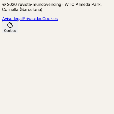
©
2026
revista-mundovending
·
WTC Almeda Park,
Cornellà (Barcelona)
Aviso legal
Privacidad
Cookies
Cookies