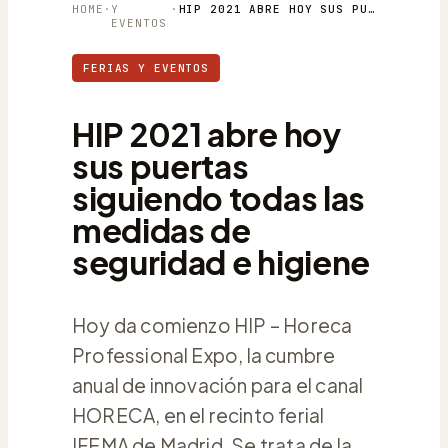
HOME
·
Y
·
HIP 2021 ABRE HOY SUS PUERTAS SIGUIENDO TODAS LAS MEDIDAS DE SEGURIDAD E HIGIENE
EVENTOS
FERIAS Y EVENTOS
HIP 2021 abre hoy
sus puertas
siguiendo todas las
medidas de
seguridad e higiene
Hoy da comienzo HIP – Horeca
Professional Expo, la cumbre
anual de innovación para el canal
HORECA, en el recinto ferial
IFEMA de Madrid. Se trata de la