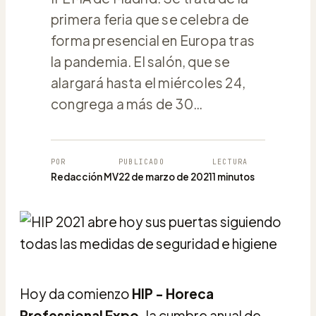
primera feria que se celebra de
forma presencial en Europa tras
la pandemia. El salón, que se
alargará hasta el miércoles 24,
congrega a más de 30…
POR
PUBLICADO
LECTURA
Redacción MV
22 de marzo de 2021
1 minutos
Hoy da comienzo
HIP - Horeca
Professional Expo,
la cumbre anual de