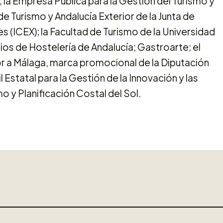
 la Empresa Pública para la Gestión del Turismo y
e Turismo y Andalucía Exterior de la Junta de
s (ICEX); la Facultad de Turismo de la Universidad
s de Hostelería de Andalucía; Gastroarte; el
or a Málaga, marca promocional de la Diputación
 Estatal para la Gestión de la Innovación y las
o y Planificación Costal del Sol.