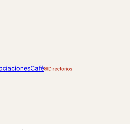
ociaciones
Café
Directorios