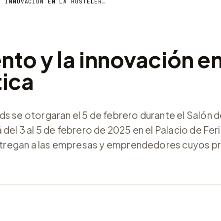
H&T PREMIA EL TALENTO Y LA INNOVACIÓN EN LA HOSTELERÍA Y LA INDUSTRIA TURÍSTICA
nto y la innovación en
tica
s se otorgaran el 5 de febrero durante el Salón 
del 3 al 5 de febrero de 2025 en el Palacio de Feri
tregan a las empresas y emprendedores cuyos p