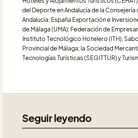
Hoteles y Alojamientos Turísticos (CEHAT);
del Deporte en Andalucía de la Consejería d
Andalucía; España Exportación e Inversione
de Málaga (UMA); Federación de Empresario
Instituto Tecnológico Hotelero (ITH); Sab
Provincial de Málaga; la Sociedad Mercantil
Tecnologías Turísticas (SEGITTUR) y Turism
Seguir leyendo