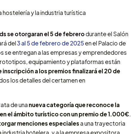
s se otorgaran el 5 de febrero
durante el Salón
ará del
3 al 5 de febrero de 2025
en el Palacio de
os se entregan a las empresas y emprendedores
 prototipos, equipamiento y plataformas están
 inscripción a los premios finalizará el 20 de
odos los detalles del certamen en
rata de una
nueva categoría que reconoce la
en el ámbito turístico con un premio de 1.000€
.
torgar menciones especiales
a una trayectoria
a industria hotelera, y a la empresa expositora