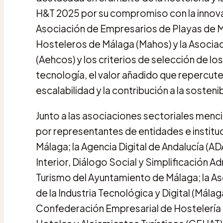
H&T 2025 por su compromiso con la innova
Asociación de Empresarios de Playas de M
Hosteleros de Málaga (Mahos) y la Asociac
(Aehcos) y los criterios de selección de l
tecnología, el valor añadido que repercute 
escalabilidad y la contribución a la sostenib
Junto a las asociaciones sectoriales men
por representantes de entidades e insti
Málaga; la Agencia Digital de Andalucía (AD
Interior, Diálogo Social y Simplificación Ad
Turismo del Ayuntamiento de Málaga; la 
de la Industria Tecnológica y Digital (Mála
Confederación Empresarial de Hostelería