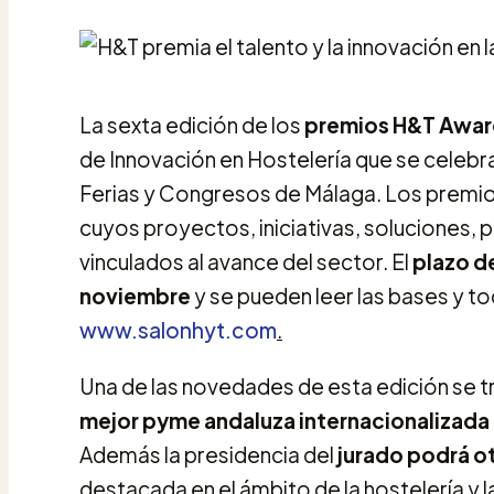
La sexta edición de los
premios H&T Award
de Innovación en Hostelería que se celebr
Ferias y Congresos de Málaga. Los premi
cuyos proyectos, iniciativas, soluciones,
vinculados al avance del sector. El
plazo de
noviembre
y se pueden leer las bases y t
www.salonhyt.com
.
Una de las novedades de esta edición se t
mejor pyme andaluza internacionalizada 
Además la presidencia del
jurado podrá o
destacada en el ámbito de la hostelería y l