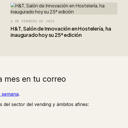
6 DE FEBRERO DE 2023
H&T, Salón de Innovación en Hostelería, ha
inaugurado hoy su 25ª edición
a mes en tu correo
la semana
.
s del sector del vending y ámbitos afines: