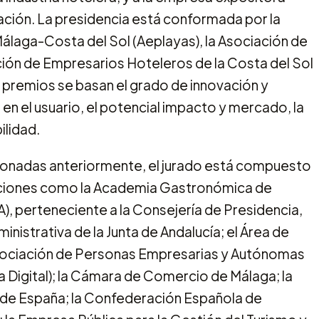
ción. La presidencia está conformada por la
álaga-Costa del Sol (Aeplayas), la Asociación de
ión de Empresarios Hoteleros de la Costa del Sol
os premios se basan el grado de innovación y
en el usuario, el potencial impacto y mercado, la
ilidad.
cionadas anteriormente, el jurado está compuesto
tuciones como la Academia Gastronómica de
A), perteneciente a la Consejería de Presidencia,
ministrativa de la Junta de Andalucía; el Área de
Asociación de Personas Empresarias y Autónomas
ga Digital); la Cámara de Comercio de Málaga; la
 de España; la Confederación Española de