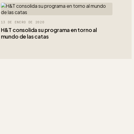
13 DE ENERO DE 2020
H&T consolida su programa en torno al
mundo de las catas