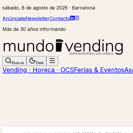
sábado, 8 de agosto de 2026
· Barcelona
Anúnciate
Newsletter
Contacto
Más de 30 años informando
Buscar
Dark
Vending · Horeca · OCS
Ferias & Eventos
As