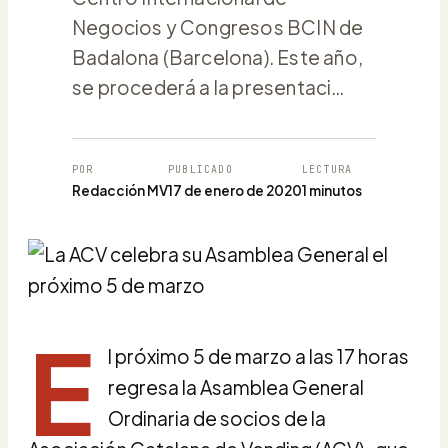
Negocios y Congresos BCIN de
Badalona (Barcelona). Este año,
se procederá a la presentaci…
POR
PUBLICADO
LECTURA
Redacción MV
17 de enero de 2020
1 minutos
E
l próximo 5 de marzo a las 17 horas
regresa la Asamblea General
Ordinaria de socios de la