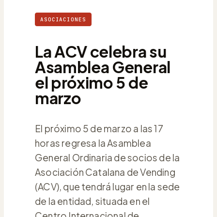
ASOCIACIONES
La ACV celebra su
Asamblea General
el próximo 5 de
marzo
El próximo 5 de marzo a las 17
horas regresa la Asamblea
General Ordinaria de socios de la
Asociación Catalana de Vending
(ACV), que tendrá lugar en la sede
de la entidad, situada en el
Centro Internacional de