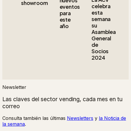
nuevos
showroom
celebra
eventos
esta
para
semana
este
su
año
Asamblea
General
de
Socios
2024
Newsletter
Las claves del sector vending, cada mes en tu
correo
Consulta también las últimas
Newsletters
y
la Noticia de
la semana
.