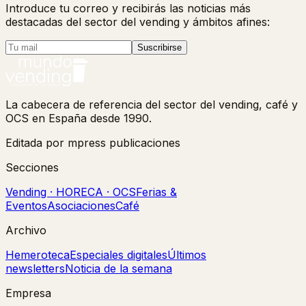
Introduce tu correo y recibirás las noticias más
destacadas del sector del vending y ámbitos afines:
Suscribirse
La cabecera de referencia del sector del vending, café y
OCS en España desde 1990.
Editada por mpress publicaciones
Secciones
Vending · HORECA · OCS
Ferias &
Eventos
Asociaciones
Café
Archivo
Hemeroteca
Especiales digitales
Últimos
newsletters
Noticia de la semana
Empresa