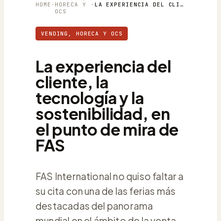
HOME
·
HORECA Y
·
LA EXPERIENCIA DEL CLIENTE, LA TECNOLOGÍA Y LA SOSTENIBILIDAD, EN EL PUNTO DE MIRA DE FAS
OCS
VENDING, HORECA Y OCS
La experiencia del
cliente, la
tecnología y la
sostenibilidad, en
el punto de mira de
FAS
FAS International no quiso faltar a
su cita con una de las ferias más
destacadas del panorama
mundial en el ámbito de la venta