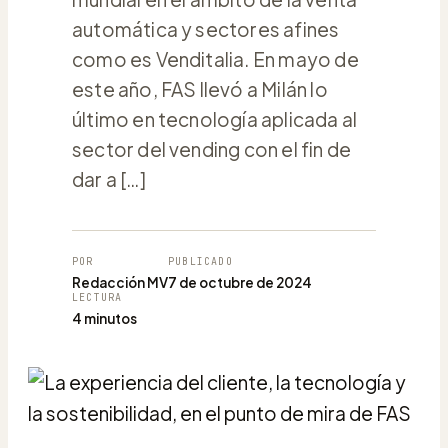
automática y sectores afines
como es Venditalia. En mayo de
este año, FAS llevó a Milán lo
último en tecnología aplicada al
sector del vending con el fin de
dar a […]
POR
PUBLICADO
Redacción MV
7 de octubre de 2024
LECTURA
4 minutos