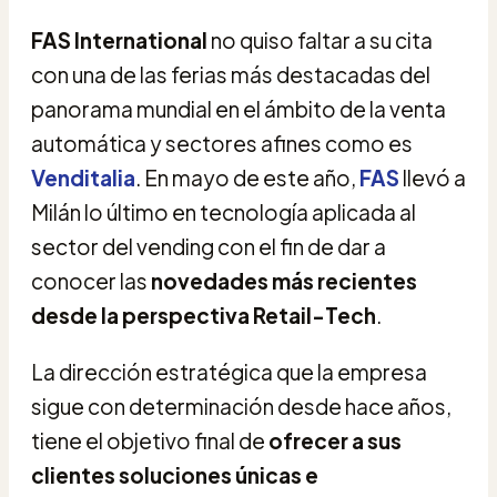
FAS International
no quiso faltar a su cita
con una de las ferias más destacadas del
panorama mundial en el ámbito de la venta
automática y sectores afines como es
Venditalia
. En mayo de este año,
FAS
llevó a
Milán lo último en tecnología aplicada al
sector del vending con el fin de dar a
conocer las
novedades más recientes
desde la perspectiva Retail-Tech
.
La dirección estratégica que la empresa
sigue con determinación desde hace años,
tiene el objetivo final de
ofrecer a sus
clientes soluciones únicas e