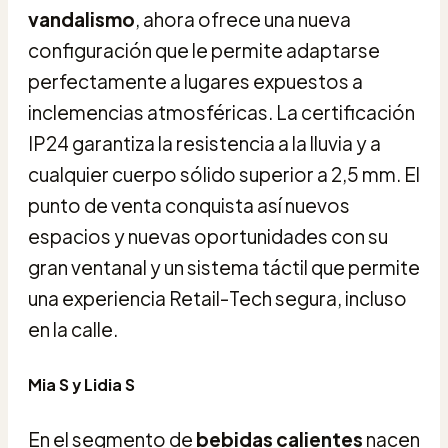
vandalismo
, ahora ofrece una nueva
configuración que le permite adaptarse
perfectamente a lugares expuestos a
inclemencias atmosféricas. La certificación
IP24 garantiza la resistencia a la lluvia y a
cualquier cuerpo sólido superior a 2,5 mm. El
punto de venta conquista así nuevos
espacios y nuevas oportunidades con su
gran ventanal y un sistema táctil que permite
una experiencia Retail-Tech segura, incluso
en la calle.
Mia S y Lidia S
En el segmento de
bebidas calientes
nacen