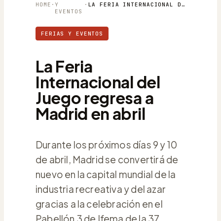
HOME
·
Y
·
LA FERIA INTERNACIONAL DEL JUEGO REGRESA A MADRID EN ABRIL
EVENTOS
FERIAS Y EVENTOS
La Feria
Internacional del
Juego regresa a
Madrid en abril
Durante los próximos días 9 y 10
de abril, Madrid se convertirá de
nuevo en la capital mundial de la
industria recreativa y del azar
gracias a la celebración en el
Pabellón 3 de Ifema de la 37