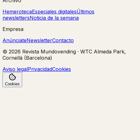
Archivo
Hemeroteca
Especiales digitales
Últimos
newsletters
Noticia de la semana
Empresa
Anúnciate
Newsletter
Contacto
©
2026
Revista Mundovending
·
WTC Almeda Park,
Cornellà (Barcelona)
Aviso legal
Privacidad
Cookies
Cookies