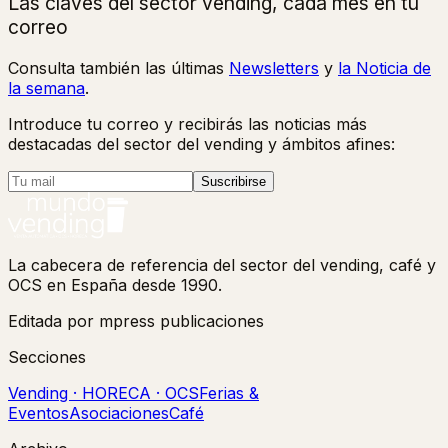
Las claves del sector vending, cada mes en tu
correo
Consulta también las últimas
Newsletters
y
la Noticia de
la semana
.
Introduce tu correo y recibirás las noticias más
destacadas del sector del vending y ámbitos afines:
Suscribirse
La cabecera de referencia del sector del vending, café y
OCS en España desde 1990.
Editada por mpress publicaciones
Secciones
Vending · HORECA · OCS
Ferias &
Eventos
Asociaciones
Café