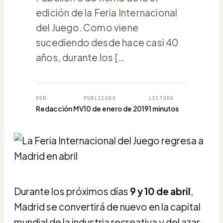
edición de la Feria Internacional
del Juego. Como viene
sucediendo desde hace casi 40
años, durante los […
POR
PUBLICADO
LECTURA
Redacción MV
10 de enero de 2019
1 minutos
Durante los próximos días
9 y 10 de abril
,
Madrid se convertirá de nuevo en la capital
mundial de la industria recreativa y del azar