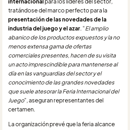
internacional
para los líderes del sector,
tratándose del marco perfecto para la
presentación de las novedades de la
industria del juego y el azar
. “
El amplio
abanico de los productos expuestos y la no
menos extensa gama de ofertas
comerciales presentes, hacen de su visita
un acto imprescindible para mantenerse al
día en las vanguardias del sector y el
conocimiento de las grandes novedades
que suele atesorar la Feria Internacional del
Juego
”, aseguran representantes del
certamen.
La organización prevé que la feria alcance