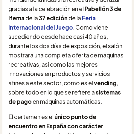
gracias a la celebración en el
Pabellón 3 de
Ifema
de la
37 edición
de la
Feria
Internacional del Juego
. Como viene
sucediendo desde hace casi 40 años,
durante los dos días de exposición, el salón
mostrará una completa oferta de máquinas
recreativas, así como las mejores
innovaciones en productos y servicios
afines a este sector, como es el
vending
,
sobre todo en lo que se refiere a
sistemas
de pago
en máquinas automáticas.
El certamen es el
único punto de
encuentro en España con carácter