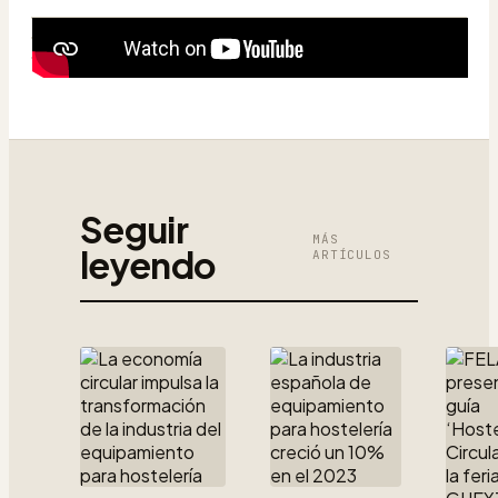
Seguir
MÁS
leyendo
ARTÍCULOS