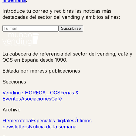
Introduce tu correo y recibirás las noticias más
destacadas del sector del vending y ámbitos afines:
Suscribirse
La cabecera de referencia del sector del vending, café y
OCS en España desde 1990.
Editada por mpress publicaciones
Secciones
Vending · HORECA · OCS
Ferias &
Eventos
Asociaciones
Café
Archivo
Hemeroteca
Especiales digitales
Últimos
newsletters
Noticia de la semana