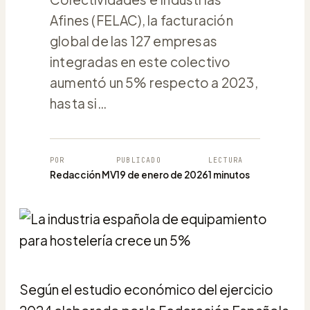
Afines (FELAC), la facturación
global de las 127 empresas
integradas en este colectivo
aumentó un 5% respecto a 2023,
hasta si…
POR
PUBLICADO
LECTURA
Redacción MV
19 de enero de 2026
1 minutos
Según el estudio económico del ejercicio