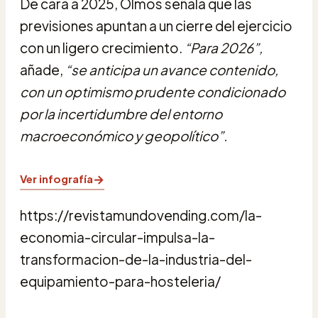
De cara a 2025, Olmos señala que las
previsiones apuntan a un cierre del ejercicio
con un ligero crecimiento.
“Para 2026”,
añade,
“se anticipa un avance contenido,
con un optimismo prudente condicionado
por la incertidumbre del entorno
macroeconómico y geopolítico”.
→
Ver infografía
https://revistamundovending.com/la-
economia-circular-impulsa-la-
transformacion-de-la-industria-del-
equipamiento-para-hosteleria/