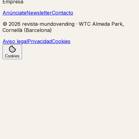
Empresa
Anúnciate
Newsletter
Contacto
©
2026
revista-mundovending
·
WTC Almeda Park,
Cornellà (Barcelona)
Aviso legal
Privacidad
Cookies
Cookies