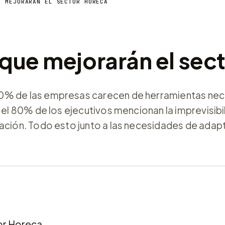
E MEJORARÁN EL SECTOR HORECA
 que mejorarán el sec
90% de las empresas carecen de herramientas nec
 el 80% de los ejecutivos mencionan la imprevisibi
zación. Todo esto junto a las necesidades de adap