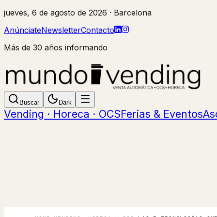
jueves, 6 de agosto de 2026
· Barcelona
Anúnciate
Newsletter
Contacto
Más de 30 años informando
Buscar
Dark
Vending · Horeca · OCS
Ferias & Eventos
As