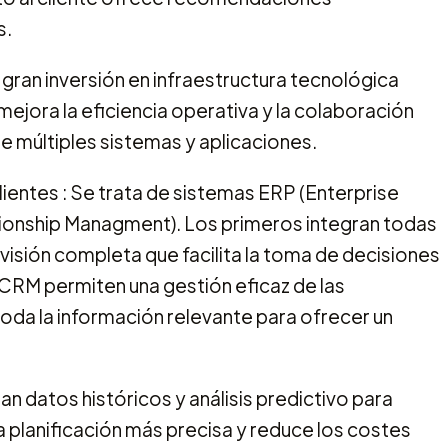
s.
a gran inversión en infraestructura tecnológica
mejora la eficiencia operativa y la colaboración
e múltiples sistemas y aplicaciones.
ientes : Se trata de sistemas ERP (Enterprise
ionship Managment). Los primeros integran todas
visión completa que facilita la toma de decisiones
 CRM permiten una gestión eficaz de las
toda la información relevante para ofrecer un
an datos históricos y análisis predictivo para
na planificación más precisa y reduce los costes