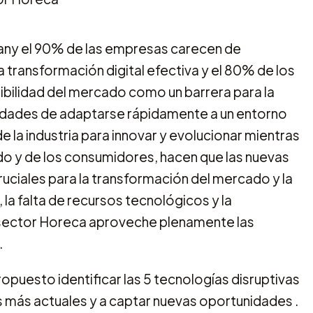
any el 90% de las empresas carecen de
 transformación digital efectiva y el 80% de los
ibilidad del mercado como un barrera para la
esidades de adaptarse rápidamente a un entorno
e la industria para innovar y evolucionar mientras
do y de los consumidores, hacen que las nuevas
ciales para la transformación del mercado y la
la falta de recursos tecnológicos y la
 sector Horeca aproveche plenamente las
.
puesto identificar las 5 tecnologías disruptivas
 más actuales y a captar nuevas oportunidades .