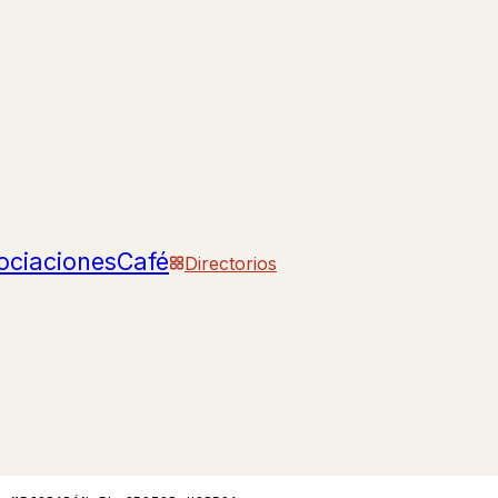
ociaciones
Café
Directorios