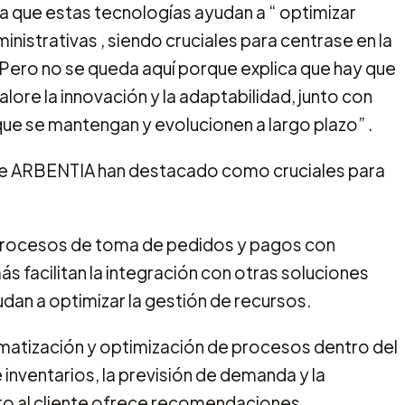
 que estas tecnologías ayudan a “ optimizar
nistrativas , siendo cruciales para centrase en la
 . Pero no se queda aquí porque explica que hay que
lore la innovación y la adaptabilidad, junto con
que se mantengan y evolucionen a largo plazo” .
de ARBENTIA han destacado como cruciales para
 procesos de toma de pedidos y pagos con
más facilitan la integración con otras soluciones
dan a optimizar la gestión de recursos.
automatización y optimización de procesos dentro del
e inventarios, la previsión de demanda y la
anto al cliente ofrece recomendaciones