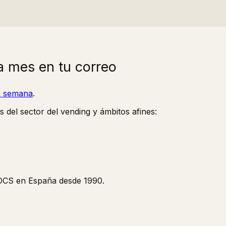
a mes en tu correo
la semana
.
s del sector del vending y ámbitos afines:
y OCS en España desde 1990.