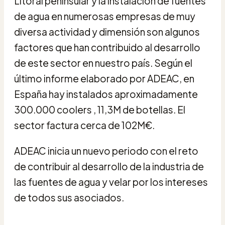
Litoral peninsular y la instalación de fuentes
de agua en numerosas empresas de muy
diversa actividad y dimensión son algunos
factores que han contribuido al desarrollo
de este sector en nuestro país. Según el
último informe elaborado por ADEAC, en
España hay instalados aproximadamente
300.000 coolers , 11,3M de botellas. El
sector factura cerca de 102M€.
ADEAC inicia un nuevo periodo con el reto
de contribuir al desarrollo de la industria de
las fuentes de agua y velar por los intereses
de todos sus asociados.