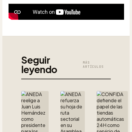
Seguir
MÁS
leyendo
ARTÍCULOS