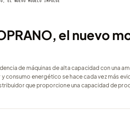
NO, EL NUEVO MODELO IMPULSE
SOPRANO, el nuevo m
ndencia de máquinas de alta capacidad con una a
r y consumo energético se hace cada vez más evi
istribuidor que proporcione una capacidad de pro