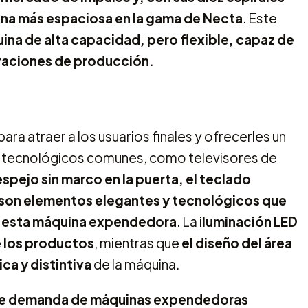
ina más espaciosa en la gama de Necta
. Este
ina de alta capacidad, pero flexible, capaz de
raciones de producción.
ara atraer a los usuarios finales y ofrecerles un
os tecnológicos comunes, como televisores de
spejo sin marco en la puerta, el teclado
3” son elementos elegantes y tecnológicos que
 a esta máquina expendedora
. La i
luminación LED
e los productos
, mientras que
el diseño del área
ca y distintiva
de la máquina.
nte demanda de máquinas expendedoras