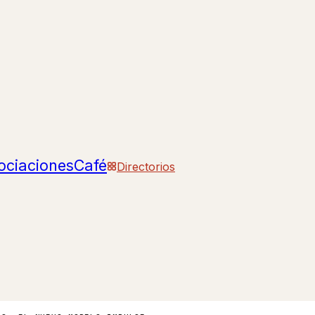
ociaciones
Café
Directorios