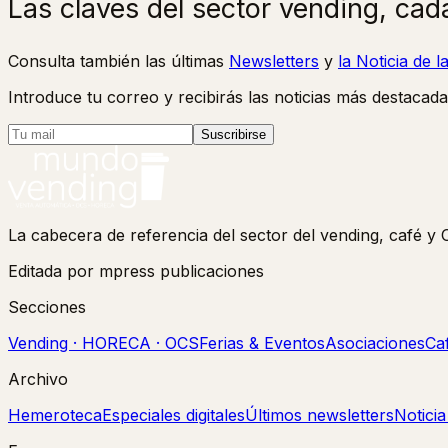
Las claves del sector vending, cad
Consulta también las últimas
Newsletters
y
la Noticia de 
Introduce tu correo y recibirás las noticias más destacada
Suscribirse
La cabecera de referencia del sector del vending, café 
Editada por mpress publicaciones
Secciones
Vending · HORECA · OCS
Ferias & Eventos
Asociaciones
Ca
Archivo
Hemeroteca
Especiales digitales
Últimos newsletters
Notici