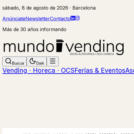
sábado, 8 de agosto de 2026
· Barcelona
Anúnciate
Newsletter
Contacto
Más de 30 años informando
Buscar
Dark
Vending · Horeca · OCS
Ferias & Eventos
As