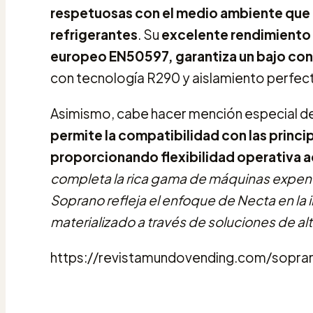
respetuosas con el medio ambiente que 
refrigerantes
. Su
excelente rendimiento 
europeo EN50597, garantiza un bajo co
con tecnología R290 y aislamiento perfect
Asimismo, cabe hacer mención especial d
permite la compatibilidad con las princi
proporcionando flexibilidad operativa a
completa la rica gama de máquinas expe
Soprano refleja el enfoque de Necta en la i
materializado a través de soluciones de a
https://revistamundovending.com/sopran