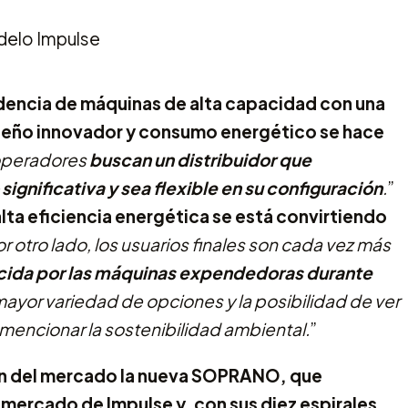
dencia de máquinas de alta capacidad con una
seño innovador y consumo energético se hace
 operadores
buscan un distribuidor que
gnificativa y sea flexible en su configuración
.
”
alta eficiencia energética se está convirtiendo
r otro lado, los usuarios finales son cada vez más
ecida por las máquinas expendedoras durante
yor variedad de opciones y la posibilidad de ver
mencionar la sostenibilidad ambiental.
”
ón del mercado la nueva SOPRANO, que
mercado de Impulse y, con sus diez espirales