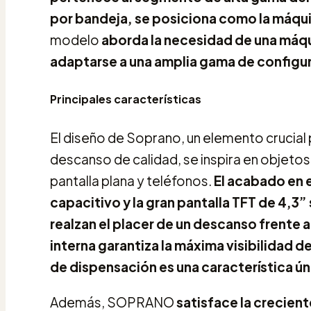
por bandeja, se posiciona como la máqu
modelo
aborda la necesidad de una máqu
adaptarse a una amplia gama de configu
Principales características
El diseño de Soprano, un elemento crucial p
descanso de calidad, se inspira en objet
pantalla plana y teléfonos.
El acabado en e
capacitivo y la gran pantalla TFT de 4,
realzan el placer de un descanso frente
interna garantiza la máxima visibilidad d
de dispensación es una característica úni
Además, SOPRANO
satisface la crecie