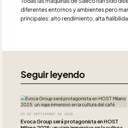
Todas las máquinas de Saeco han sido dis
diferentes entornos y ambientes pero man
principales: alto rendimiento, alta fialibi
Seguir leyendo
29 DE SEPTIEMBRE DE 2025
Evoca Group será protagonista en HOST
Milano 2025: un viaje inmersivo en la cultura