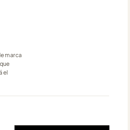
 de marca
 que
 el