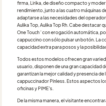
firma, Lirika, de diseño compacto y moderno
rendimiento, junto a las cuatro máquinas de
adaptarse a las necesidades del operador 
Aulika Top, Aulika Top Rh. Cabe destacar q
One Touch ’ con erogación automática, po
cappuccino con sólo pulsar un botón. La co
capacidad extra para posos y la posibilidad
Todos estos modelos ofrecen gran varieda
usuario, disponen de una gran capacidad d
garantizan la mejor calidad y presencia de 
cappuccinador Pinless. Estos aspectos los
oficinas y PIME's.
De la misma manera, el visitante encontrar