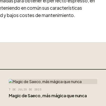
eñadas para obtener el perfecto espresso, en
teniendo en común sus características
lidad y bajos costes de mantenimiento.
7 DE JULIO DE 2023
Magic de Saeco, más mágica que nunca