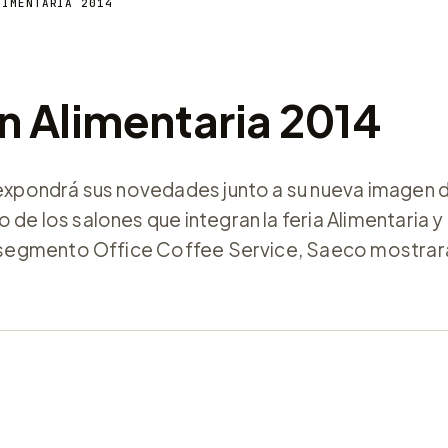
LIMENTARIA 2014
n Alimentaria 2014
o expondrá sus novedades junto a su nueva imagen
de los salones que integran la feria Alimentaria y
el segmento Office Coffee Service, Saeco mostrará