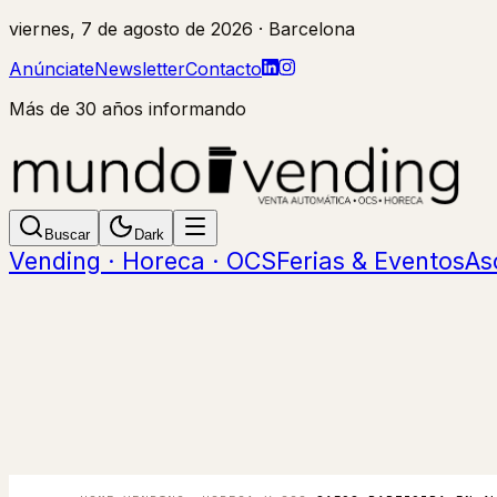
viernes, 7 de agosto de 2026
· Barcelona
Anúnciate
Newsletter
Contacto
Más de 30 años informando
Buscar
Dark
Vending · Horeca · OCS
Ferias & Eventos
As