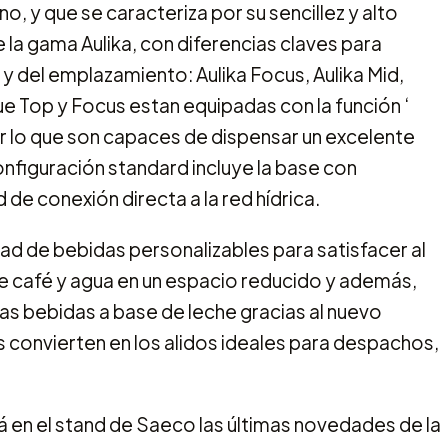
, y que se caracteriza por su sencillez y alto
 la gama Aulika, con diferencias claves para
y del emplazamiento: Aulika Focus, Aulika Mid,
ue Top y Focus estan equipadas con la función ‘
r lo que son capaces de dispensar un excelente
nfiguración standard incluye la base con
 de conexión directa a la red hídrica.
d de bebidas personalizables para satisfacer al
e café y agua en un espacio reducido y además,
las bebidas a base de leche gracias al nuevo
 convierten en los alidos ideales para despachos,
á en el stand de Saeco las últimas novedades de la