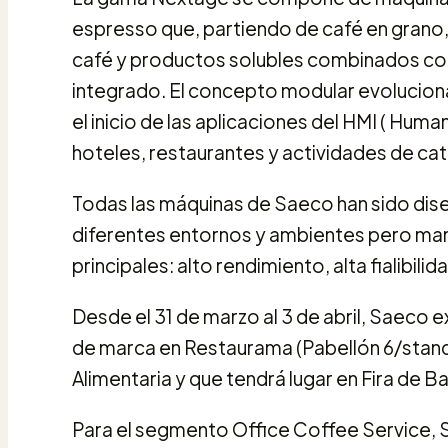
espresso que, partiendo de café en grano,
café y productos solubles combinados con
integrado. El concepto modular evoluciona 
el inicio de las aplicaciones del HMI ( Huma
hoteles, restaurantes y actividades de cat
Todas las máquinas de Saeco han sido dis
diferentes entornos y ambientes pero man
principales: alto rendimiento, alta fialibi
Desde el 31 de marzo al 3 de abril, Saeco
de marca en Restaurama (Pabellón 6/stand E
Alimentaria y que tendrá lugar en Fira de B
Para el segmento Office Coffee Service, 