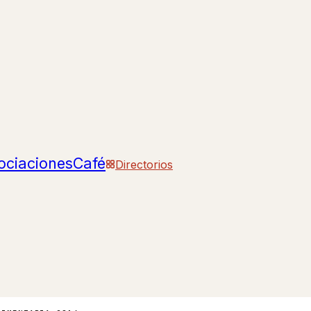
ociaciones
Café
Directorios