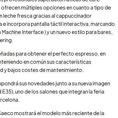
 ofrecen múltiples opciones en cuanto a tipo de
 leche fresca gracias al cappuccinador
e incorpora pantalla táctil interactiva, marcando
n Machine Interface ) y un nuevo estilo para bares,
ering.
eñadas para obtener el perfecto espresso, en
teniendo en común sus características
lidad y bajos costes de mantenimiento.
 expondrá sus novedades junto a su nueva imagen
35), uno de los salones que integran la feria
arcelona.
Saeco mostrará el modelo más reciente de la