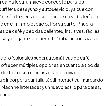
 gama Idea, un nuevo concepto para los
bufffets desayuno y autoservicio, ya que con
e sí, ofrecen la posibilidad de crear baterías a
d en el mínimo espacio. Por su parte, Phedra
de café y bebidas calientes, intuitivas, fáciles
osa y elegante que permite trabajar con tazas de
 profesionales superautomáticas de café
 ofrecen múltiples opciones en cuanto a tipo de
 leche fresca gracias al cappuccinador
e incorpora pantalla táctil interactiva, marcando
n Machine Interface ) y un nuevo estilo para bares,
ering.