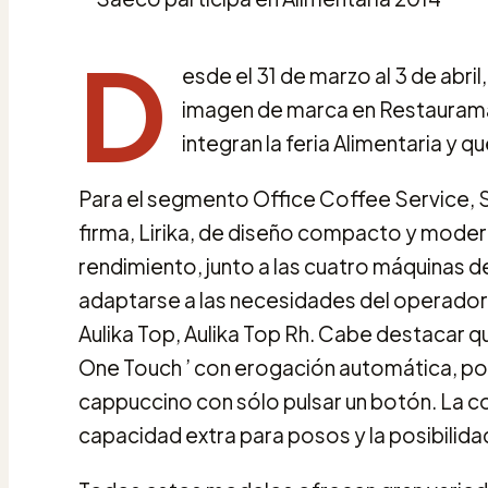
D
esde el 31 de marzo al 3 de abr
imagen de marca en Restaurama 
integran la feria Alimentaria y q
Para el segmento Office Coffee Service, 
firma, Lirika, de diseño compacto y moderno
rendimiento, junto a las cuatro máquinas de
adaptarse a las necesidades del operador 
Aulika Top, Aulika Top Rh. Cabe destacar q
One Touch ’ con erogación automática, po
cappuccino con sólo pulsar un botón. La co
capacidad extra para posos y la posibilidad