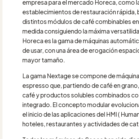
empresa para el mercado Horeca, como la
establecimientos de restauración rápida, 
distintos módulos de café combinables entr
medida consiguiendo la máxima versatilida
Horeca es la gama de máquinas automáticas 
de usar, con una área de erogación espaci
mayor tamaño.
La gama Nextage se compone de máquinas
espresso que, partiendo de café en grano,
café y productos solubles combinados con
integrado. El concepto modular evoluciona 
el inicio de las aplicaciones del HMI ( Huma
hoteles, restaurantes y actividades de cat