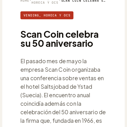
HOME
·
·
SCAN COIN CELEBRA SU 50 ANIVERSARIO
HORECA Y OCS
VENDING, HORECA Y OCS
Scan Coin celebra
su 50 aniversario
El pasado mes de mayo la
empresa Scan Coin organizaba
una conferencia sobre ventas en
el hotel Saltsjobad de Ystad
(Suecia). El encuentro anual
coincidía además con la
celebración del 50 aniversario de
la firma que, fundada en 1966, es