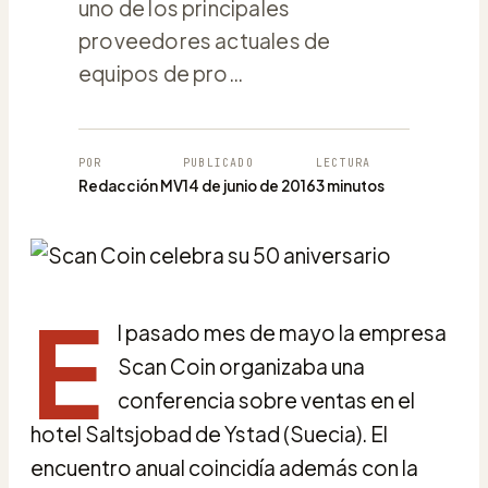
uno de los principales
proveedores actuales de
equipos de pro…
POR
PUBLICADO
LECTURA
Redacción MV
14 de junio de 2016
3 minutos
E
l pasado mes de mayo la empresa
Scan Coin organizaba una
conferencia sobre ventas en el
hotel Saltsjobad de Ystad (Suecia). El
encuentro anual coincidía además con la