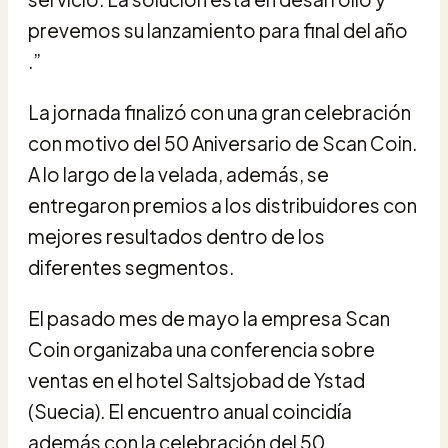
prevemos su lanzamiento para final del año
.”
La jornada finalizó con una gran celebración
con motivo del 50 Aniversario de Scan Coin.
A lo largo de la velada, además, se
entregaron premios a los distribuidores con
mejores resultados dentro de los
diferentes segmentos.
El pasado mes de mayo la empresa Scan
Coin organizaba una conferencia sobre
ventas en el hotel Saltsjobad de Ystad
(Suecia). El encuentro anual coincidía
además con la celebración del 50