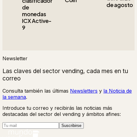
clasificador
de agosto
de
monedas
ICX Active-
9
Newsletter
Las claves del sector vending, cada mes en tu
correo
Consulta también las últimas
Newsletters
y
la Noticia de
la semana
.
Introduce tu correo y recibirás las noticias más
destacadas del sector del vending y ámbitos afines:
Suscribirse