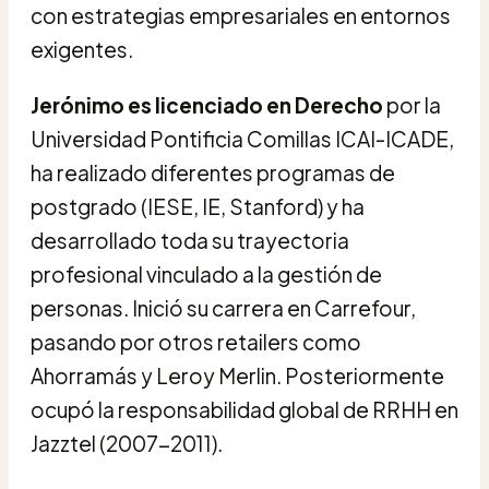
con estrategias empresariales en entornos
exigentes.
Jerónimo es licenciado en Derecho
por la
Universidad Pontificia Comillas ICAI-ICADE,
ha realizado diferentes programas de
postgrado (IESE, IE, Stanford) y ha
desarrollado toda su trayectoria
profesional vinculado a la gestión de
personas. Inició su carrera en Carrefour,
pasando por otros retailers como
Ahorramás y Leroy Merlin. Posteriormente
ocupó la responsabilidad global de RRHH en
Jazztel (2007-2011).