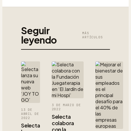
Seguir
MÁS
leyendo
ARTÍCULOS
3 DE MARZO DE
2022
13 DE
ABRIL DE
Selecta
2022
colabora
Selecta
con la