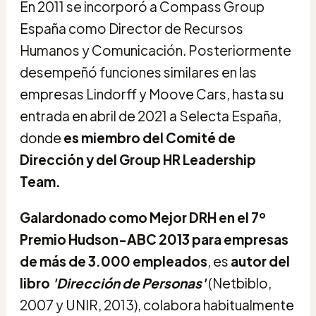
En 2011 se incorporó a Compass Group
España como Director de Recursos
Humanos y Comunicación. Posteriormente
desempeñó funciones similares en las
empresas Lindorff y Moove Cars, hasta su
entrada en abril de 2021 a Selecta España,
donde
es miembro del Comité de
Dirección y del Group HR Leadership
Team.
Galardonado como Mejor DRH en el 7º
Premio Hudson-ABC 2013 para empresas
de más de 3.000 empleados
, es
autor del
libro
'Dirección de Personas'
(Netbiblo,
2007 y UNIR, 2013), colabora habitualmente