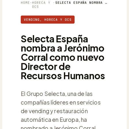
HOME
·
HORECA Y
·
SELECTA ESPAÑA NOMBRA A JERÓNIMO CORRAL COMO NUEVO DIRECTOR DE RECURSOS HUMANOS
OCS
VENDING, HORECA Y OCS
Selecta España
nombra a Jerónimo
Corral como nuevo
Director de
Recursos Humanos
El Grupo Selecta, una de las
compañías líderes en servicios
de vending y restauración
automática en Europa, ha
nombrado a Jerónimo Corral