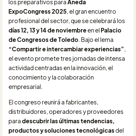
los preparativos para
Aneda
ExpoCongress 2025
, el gran encuentro
profesional del sector, que se celebrará los
días 12, 13 y 14 de noviembre
en el
Palacio
de Congresos de Toledo
. Bajo el lema
“Compartir e intercambiar experiencias”
,
el evento promete tres jornadas de intensa
actividad centradas en la innovación, el
conocimiento y la colaboración
empresarial.
El congreso reunirá a fabricantes,
distribuidores, operadores y proveedores
para
descubrir las últimas tendencias,
productos y soluciones tecnológicas
del