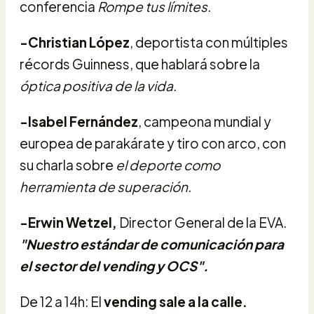
conferencia
Rompe tus límites
.
-Christian López
, deportista con múltiples
récords Guinness, que hablará sobre la
óptica positiva de la vida
.
-Isabel Fernández
, campeona mundial y
europea de parakárate y tiro con arco, con
su charla sobre
el deporte como
herramienta de superación
.
-Erwin Wetzel,
Director General de la EVA.
"Nuestro estándar de comunicación para
el sector del vending y OCS".
De 12 a 14h: El
vending sale a la calle.