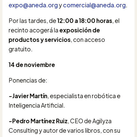
expo@aneda.org
y
comercial@aneda.org
.
Por las tardes, de
12:00 a 18:00 horas
, el
recinto acogerá la
exposición de
productos y servicios
, con acceso
gratuito.
14 de noviembre
Ponencias de:
-Javier Martín
, especialista en robótica e
Inteligencia Artificial.
-Pedro Martínez Ruiz
, CEO de Agilyza
Consulting y autor de varios libros, con su