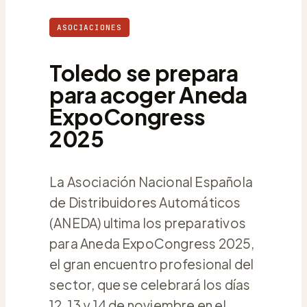
ASOCIACIONES
Toledo se prepara
para acoger Aneda
ExpoCongress
2025
La Asociación Nacional Española
de Distribuidores Automáticos
(ANEDA) ultima los preparativos
para Aneda ExpoCongress 2025,
el gran encuentro profesional del
sector, que se celebrará los días
12, 13 y 14 de noviembre en el