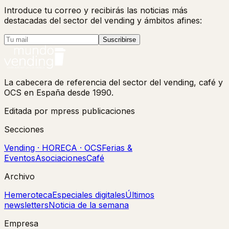
Introduce tu correo y recibirás las noticias más
destacadas del sector del vending y ámbitos afines:
Suscribirse
La cabecera de referencia del sector del vending, café y
OCS en España desde 1990.
Editada por mpress publicaciones
Secciones
Vending · HORECA · OCS
Ferias &
Eventos
Asociaciones
Café
Archivo
Hemeroteca
Especiales digitales
Últimos
newsletters
Noticia de la semana
Empresa