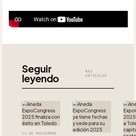
Seguir
MÁS
leyendo
ARTÍCULOS
14 DE NOVIEMBRE