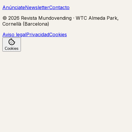
Anúnciate
Newsletter
Contacto
©
2026
Revista Mundovending
·
WTC Almeda Park,
Cornellà (Barcelona)
Aviso legal
Privacidad
Cookies
Cookies