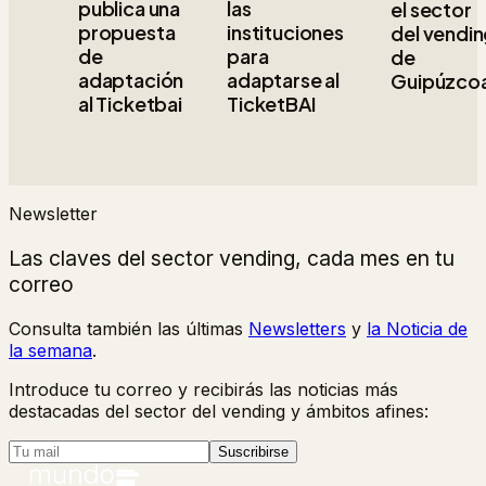
publica una
las
el sector
propuesta
instituciones
del vendi
de
para
de
adaptación
adaptarse al
Guipúzco
al Ticketbai
TicketBAI
Newsletter
Las claves del sector vending, cada mes en tu
correo
Consulta también las últimas
Newsletters
y
la Noticia de
la semana
.
Introduce tu correo y recibirás las noticias más
destacadas del sector del vending y ámbitos afines:
Suscribirse