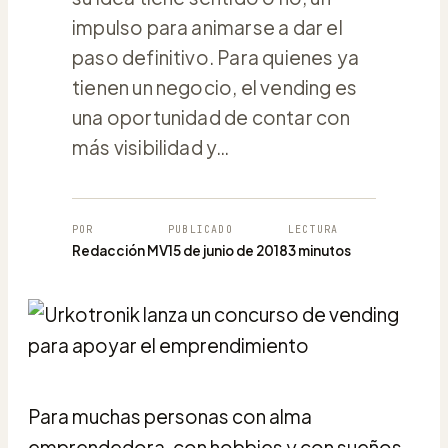
impulso para animarse a dar el
paso definitivo. Para quienes ya
tienen un negocio, el vending es
una oportunidad de contar con
más visibilidad y…
POR
PUBLICADO
LECTURA
Redacción MV
15 de junio de 2018
3 minutos
Para muchas personas con alma
emprendedora, con hobbies y con sueños,