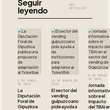
Seguir
MÁS
leyendo
ARTÍCULOS
8 DE MARZO
DE 2022
1 DE JUNIO
16 DE MARZO DE
DE 2022
2022
Jornada
La
El sector del
informati
Diputación
vending
sobre el
Foral de
guipuzcoano
impacto
Gipuzkoa
pide ayuda a
del TBAI e