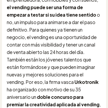
el vending puede ser una forma de
empezar a testar si su idea tiene sentido
o
no, un impulso para animarse a dar el paso
definitivo. Para quienes ya tienen un
negocio, el vending es una oportunidad de
contar con más visibilidad y tener un canal
de venta abierto las 24 horas del día.
También están los jóvenes talentos que
están formándose y que pueden imaginar
nuevas y mejores soluciones para el
vending. Por eso, la firma vasca
Urkotronik
ha organizado con motivo de su 35
aniversario un
doble concurso para
premiar la creatividad aplicada al vending
,