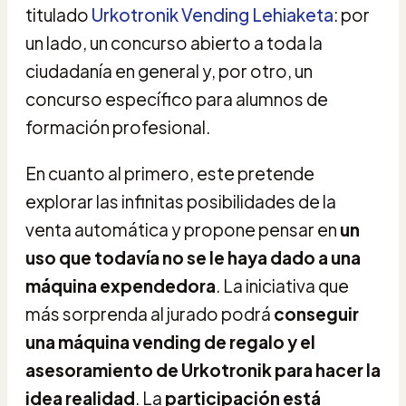
titulado
Urkotronik Vending Lehiaketa
: por
un lado, un concurso abierto a toda la
ciudadanía en general y, por otro, un
concurso específico para alumnos de
formación profesional.
En cuanto al primero, este pretende
explorar las infinitas posibilidades de la
venta automática y propone pensar en
un
uso que todavía no se le haya dado a una
máquina expendedora
. La iniciativa que
más sorprenda al jurado podrá
conseguir
una máquina vending de regalo y el
asesoramiento de Urkotronik para hacer la
idea realidad
. La
participación está