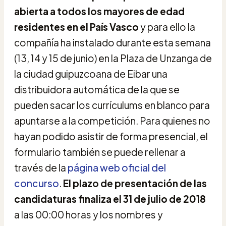
abierta a todos los mayores de edad
residentes en el País Vasco
y para ello la
compañía ha instalado durante esta semana
(13, 14 y 15 de junio) en la Plaza de Unzanga de
la ciudad guipuzcoana de Eibar una
distribuidora automática de la que se
pueden sacar los currículums en blanco para
apuntarse a la competición. Para quienes no
hayan podido asistir de forma presencial, el
formulario también se puede rellenar a
través de la
página web oficial del
concurso
.
El plazo de presentación de las
candidaturas finaliza el 31 de julio de 2018
a las 00:00 horas y los nombres y