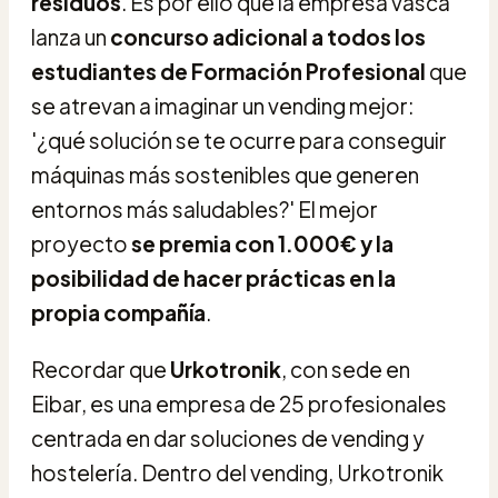
residuos
. Es por ello que la empresa vasca
lanza un
concurso adicional a todos los
estudiantes de Formación Profesional
que
se atrevan a imaginar un vending mejor:
'¿qué solución se te ocurre para conseguir
máquinas más sostenibles que generen
entornos más saludables?' El mejor
proyecto
se premia con 1.000€ y la
posibilidad de hacer prácticas en la
propia compañía
.
Recordar que
Urkotronik
, con sede en
Eibar, es una empresa de 25 profesionales
centrada en dar soluciones de vending y
hostelería. Dentro del vending, Urkotronik