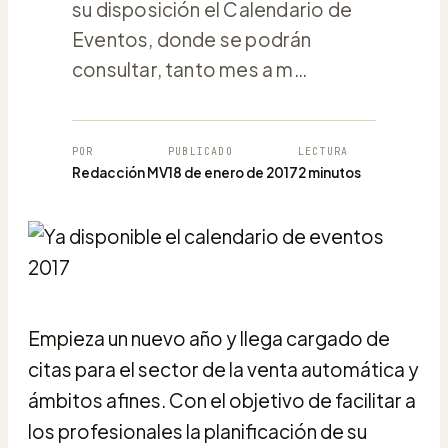
su disposición el Calendario de
Eventos, donde se podrán
consultar, tanto mes a m…
POR
PUBLICADO
LECTURA
Redacción MV
18 de enero de 2017
2 minutos
Empieza un nuevo año y llega cargado de
citas para el sector de la venta automática y
ámbitos afines. Con el objetivo de facilitar a
los profesionales la planificación de su