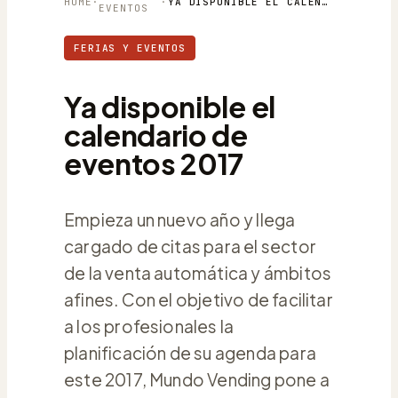
HOME
·
·
YA DISPONIBLE EL CALENDARIO DE EVENTOS 2017
EVENTOS
FERIAS Y EVENTOS
Ya disponible el
calendario de
eventos 2017
Empieza un nuevo año y llega
cargado de citas para el sector
de la venta automática y ámbitos
afines. Con el objetivo de facilitar
a los profesionales la
planificación de su agenda para
este 2017, Mundo Vending pone a