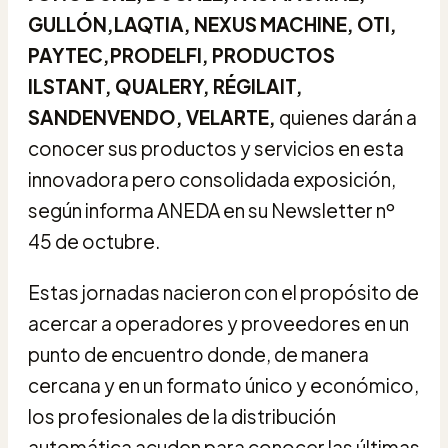
GULLÓN,LAQTIA, NEXUS MACHINE, OTI,
PAYTEC,PRODELFI, PRODUCTOS
ILSTANT, QUALERY, RÉGILAIT,
SANDENVENDO, VELARTE,
quienes darán a
conocer sus productos y servicios en esta
innovadora pero consolidada exposición,
según informa ANEDA en su Newsletter nº
45 de octubre.
Estas jornadas nacieron con el propósito de
acercar a operadores y proveedores en un
punto de encuentro donde, de manera
cercana y en un formato único y económico,
los profesionales de la distribución
automática acuden para conocer las últimas