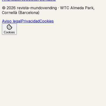
©
2026
revista-mundovending
·
WTC Almeda Park,
Cornellà (Barcelona)
Aviso legal
Privacidad
Cookies
Cookies