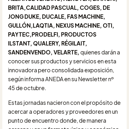
BRITA,CALIDAD PASCUAL, COGES, DE
JONG DUKE, DUCALE, FAS MACHINE,
GULLÓN,LAQTIA, NEXUS MACHINE, OTI,
PAYTEC,PRODELFI, PRODUCTOS
ILSTANT, QUALERY, RÉGILAIT,
SANDENVENDO, VELARTE,
quienes darán a
conocer sus productos y servicios en esta
innovadora pero consolidada exposición,
según informa ANEDA en su Newsletter nº
45 de octubre.
Estas jornadas nacieron con el propósito de
acercar a operadores y proveedores en un
punto de encuentro donde, de manera