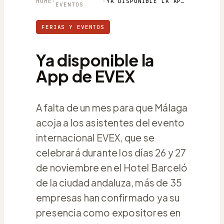
HOME
·
·
YA DISPONIBLE LA APP DE EVEX
EVENTOS
FERIAS Y EVENTOS
Ya disponible la
App de EVEX
A falta de un mes para que Málaga
acoja a los asistentes del evento
internacional EVEX, que se
celebrará durante los días 26 y 27
de noviembre en el Hotel Barceló
de la ciudad andaluza, más de 35
empresas han confirmado ya su
presencia como expositores en