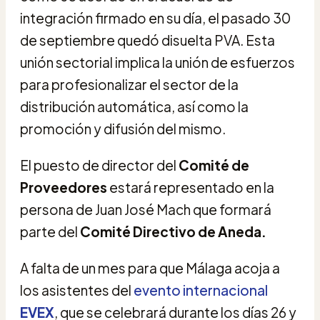
integración firmado en su día, el pasado
30
de septiembre quedó disuelta PVA.
Esta
unión sectorial implica la unión de esfuerzos
para profesionalizar el sector
de la
distribución automática, así como la
promoción y difusión del mismo.
El puesto de director del
Comité de
Proveedores
estará representado en la
persona de Juan José Mach que formará
parte del
Comité Directivo de Aneda.
A falta de un mes para que Málaga acoja a
los asistentes del
evento internacional
EVEX
, que se celebrará durante los días 26 y