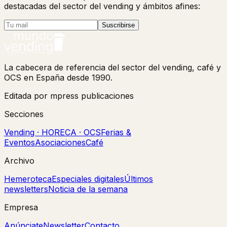
destacadas del sector del vending y ámbitos afines:
Suscribirse
La cabecera de referencia del sector del vending, café y
OCS en España desde 1990.
Editada por mpress publicaciones
Secciones
Vending · HORECA · OCS
Ferias &
Eventos
Asociaciones
Café
Archivo
Hemeroteca
Especiales digitales
Últimos
newsletters
Noticia de la semana
Empresa
Anúnciate
Newsletter
Contacto