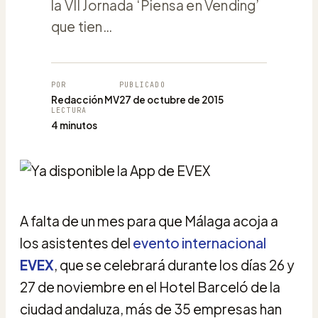
la VII Jornada ‘Piensa en Vending’
que tien…
POR
PUBLICADO
Redacción MV
27 de octubre de 2015
LECTURA
4 minutos
A falta de un mes para que Málaga acoja a
los asistentes del
evento internacional
EVEX
, que se celebrará durante los días 26 y
27 de noviembre en el Hotel Barceló de la
ciudad andaluza, más de 35 empresas han