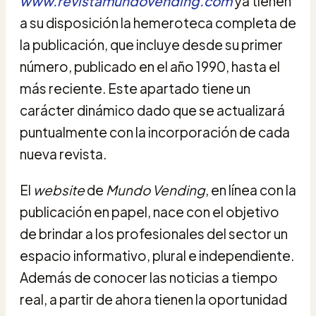
www.revistamundovending.com
ya tienen
a su disposición la hemeroteca completa de
la publicación, que incluye desde su primer
número, publicado en el año 1990, hasta el
más reciente. Este apartado tiene un
carácter dinámico dado que se actualizará
puntualmente con la incorporación de cada
nueva revista.
El
website
de
Mundo Vending
, en línea con la
publicación en papel, nace con el objetivo
de brindar a los profesionales del sector un
espacio informativo, plural e independiente.
Además de conocer las noticias a tiempo
real, a partir de ahora tienen la oportunidad