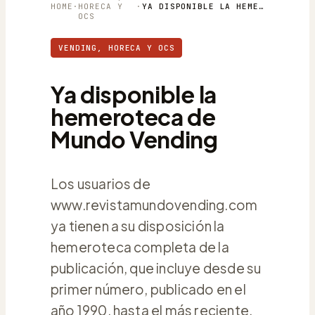
HOME
·
HORECA Y
·
YA DISPONIBLE LA HEMEROTECA DE MUNDO VENDING
OCS
VENDING, HORECA Y OCS
Ya disponible la
hemeroteca de
Mundo Vending
Los usuarios de
www.revistamundovending.com
ya tienen a su disposición la
hemeroteca completa de la
publicación, que incluye desde su
primer número, publicado en el
año 1990, hasta el más reciente.