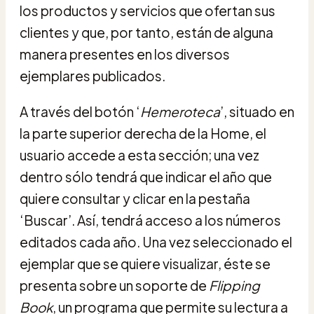
los productos y servicios que ofertan sus
clientes y que, por tanto, están de alguna
manera presentes en los diversos
ejemplares publicados.
A través del botón ‘
Hemeroteca
’, situado en
la parte superior derecha de la Home, el
usuario accede a esta sección; una vez
dentro sólo tendrá que indicar el año que
quiere consultar y clicar en la pestaña
‘Buscar’. Así, tendrá acceso a los números
editados cada año. Una vez seleccionado el
ejemplar que se quiere visualizar, éste se
presenta sobre un soporte de
Flipping
Book
, un programa que permite su lectura a