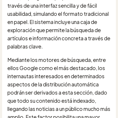
través de una interfaz sencilla y de fácil
usabilidad, simulando el formato tradicional
en papel. El sistema incluye una caja de
exploración que permite la búsqueda de
artículos e información concreta a través de
palabras clave.
Mediante los motores de búsqueda, entre
ellos Google como el más destacado, los
internautas interesados en determinados
aspectos de la distribución automática
podrán ser derivados a esta sección, dado
que todo su contenido está indexado,
llegando las noticias a un público mucho más
amplio. Este factor posibilita una mayor