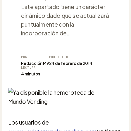
Este apartado tiene un carácter
dinámico dado que se actualizará
puntualmente con la
incorporación de…
POR
PUBLICADO
Redacción MV
24 de febrero de 2014
LECTURA
4 minutos
Los usuarios de