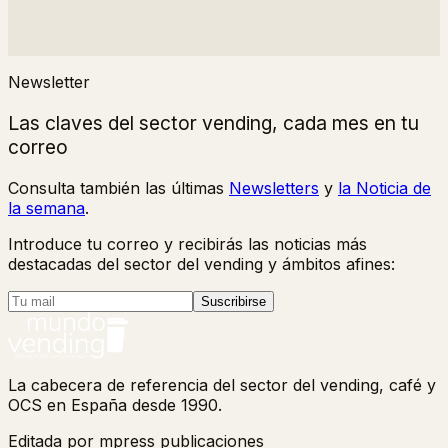
Newsletter
Las claves del sector vending, cada mes en tu
correo
Consulta también las últimas
Newsletters
y
la Noticia de
la semana
.
Introduce tu correo y recibirás las noticias más
destacadas del sector del vending y ámbitos afines:
Suscribirse
La cabecera de referencia del sector del vending, café y
OCS en España desde 1990.
Editada por mpress publicaciones