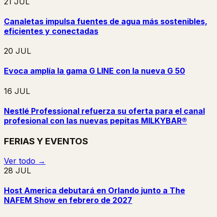
21 JUL
Canaletas impulsa fuentes de agua más sostenibles,
eficientes y conectadas
20 JUL
Evoca amplía la gama G LINE con la nueva G 50
16 JUL
Nestlé Professional refuerza su oferta para el canal
profesional con las nuevas pepitas MILKYBAR®
FERIAS Y EVENTOS
Ver todo →
28 JUL
Host America debutará en Orlando junto a The
NAFEM Show en febrero de 2027