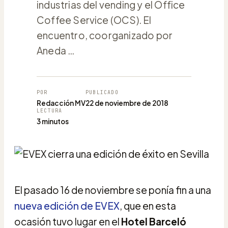
industrias del vending y el Office
Coffee Service (OCS). El
encuentro, coorganizado por
Aneda …
POR
PUBLICADO
Redacción MV
22 de noviembre de 2018
LECTURA
3 minutos
El pasado 16 de noviembre se ponía fin a una
nueva edición de EVEX
, que en esta
ocasión tuvo lugar en el
Hotel Barceló