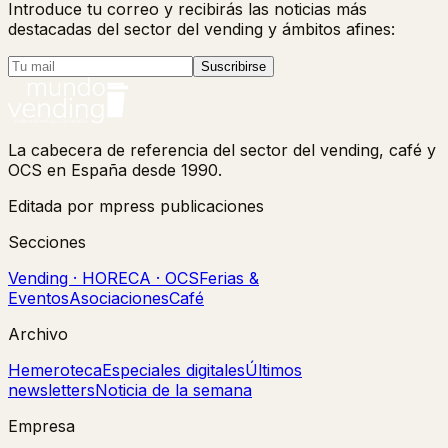
Introduce tu correo y recibirás las noticias más
destacadas del sector del vending y ámbitos afines:
Suscribirse
La cabecera de referencia del sector del vending, café y
OCS en España desde 1990.
Editada por mpress publicaciones
Secciones
Vending · HORECA · OCS
Ferias &
Eventos
Asociaciones
Café
Archivo
Hemeroteca
Especiales digitales
Últimos
newsletters
Noticia de la semana
Empresa