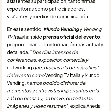
asistentes su participación, tanto firmas
expositoras como patrocinadores,
visitantes y medios de comunicación.
En este sentido,
Mundo Vending
y
Vending
TV Italia
han sido
prensa oficial del evento
,
proporcionando la información más actual y
detallada. “
Dos días intensos de
conferencias, exposición comercial y
networking
que, gracias a la prensa oficial
del evento como
Vending TV Italia
y
Mundo
Vending
, hemos podido disfrutar de
momentos y entrevistas importantes en la
sala de prensa y, en breve, de todas las
imágenes y vídeo resumen
”, explica Aneda