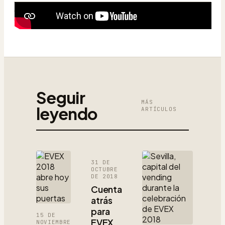
Seguir
MÁS
leyendo
ARTÍCULOS
31 DE
OCTUBRE
DE 2018
Cuenta
atrás
para
15 DE
EVEX
NOVIEMBRE