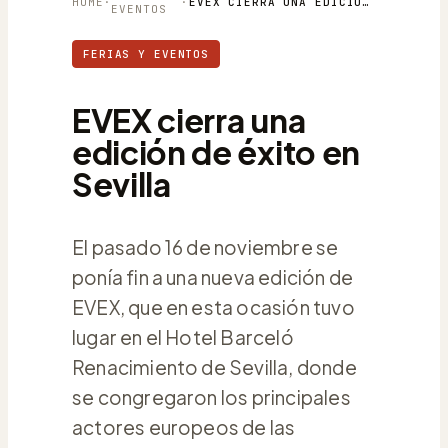
HOME
·
·
EVEX CIERRA UNA EDICIÓN DE ÉXITO EN SEVILLA
EVENTOS
FERIAS Y EVENTOS
EVEX cierra una
edición de éxito en
Sevilla
El pasado 16 de noviembre se
ponía fin a una nueva edición de
EVEX, que en esta ocasión tuvo
lugar en el Hotel Barceló
Renacimiento de Sevilla, donde
se congregaron los principales
actores europeos de las