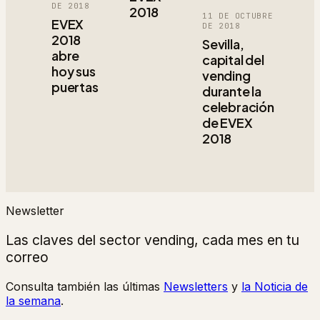
DE 2018
2018
11 DE OCTUBRE
EVEX
DE 2018
2018
Sevilla,
abre
capital del
hoy sus
vending
puertas
durante la
celebración
de EVEX
2018
Newsletter
Las claves del sector vending, cada mes en tu
correo
Consulta también las últimas
Newsletters
y
la Noticia de
la semana
.