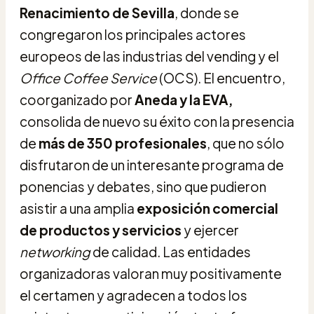
Renacimiento de Sevilla
, donde se
congregaron los principales actores
europeos de las industrias del vending y el
Office Coffee Service
(OCS). El encuentro,
coorganizado por
Aneda y la EVA,
consolida de nuevo su éxito con la presencia
de
más de 350 profesionales
, que no sólo
disfrutaron de un interesante programa de
ponencias y debates, sino que pudieron
asistir a una amplia
exposición comercial
de productos y servicios
y ejercer
networking
de calidad. Las entidades
organizadoras valoran muy positivamente
el certamen y agradecen a todos los