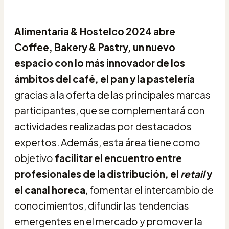
Alimentaria & Hostelco 2024 abre
Coffee, Bakery & Pastry, un nuevo
espacio con lo más innovador de los
ámbitos del café, el pan y la pastelería
gracias a la oferta de las principales marcas
participantes, que se complementará con
actividades realizadas por destacados
expertos. Además, esta área tiene como
objetivo
facilitar el encuentro entre
profesionales de la distribución, el
retail
y
el canal horeca
, fomentar el intercambio de
conocimientos, difundir las tendencias
emergentes en el mercado y promover la