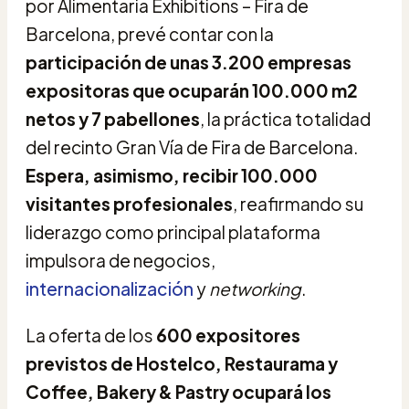
por Alimentaria Exhibitions – Fira de
Barcelona, prevé contar con la
participación de unas 3.200 empresas
expositoras que ocuparán 100.000 m2
netos y 7 pabellones
, la práctica totalidad
del recinto Gran Vía de Fira de Barcelona.
Espera, asimismo, recibir 100.000
visitantes profesionales
, reafirmando su
liderazgo como principal plataforma
impulsora de negocios,
internacionalización
y
networking
.
La oferta de los
600 expositores
previstos de Hostelco, Restaurama y
Coffee, Bakery & Pastry ocupará los