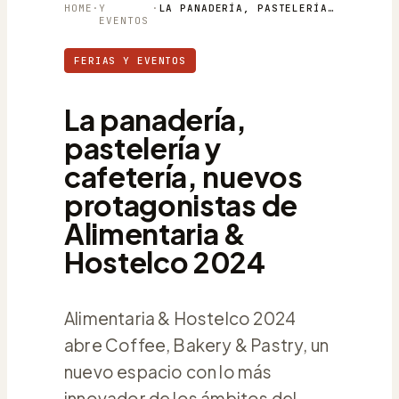
HOME
·
Y
·
LA PANADERÍA, PASTELERÍA Y CAFETERÍA, NUEVOS PROTAGONISTAS DE ALIMENTARIA & HOSTELCO 2024
EVENTOS
FERIAS Y EVENTOS
La panadería,
pastelería y
cafetería, nuevos
protagonistas de
Alimentaria &
Hostelco 2024
Alimentaria & Hostelco 2024
abre Coffee, Bakery & Pastry, un
nuevo espacio con lo más
innovador de los ámbitos del