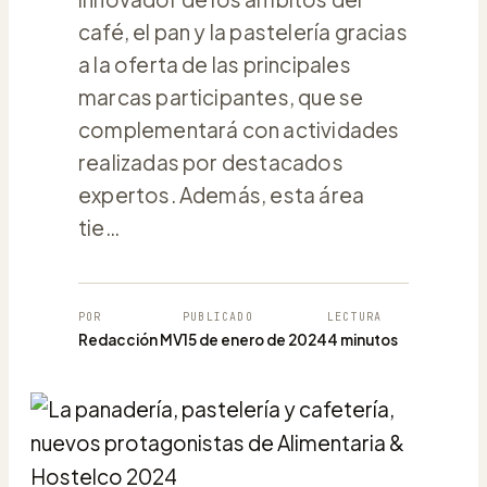
café, el pan y la pastelería gracias
a la oferta de las principales
marcas participantes, que se
complementará con actividades
realizadas por destacados
expertos. Además, esta área
tie…
POR
PUBLICADO
LECTURA
Redacción MV
15 de enero de 2024
4 minutos