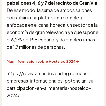
pabellones 4, 6 y 7 del recinto de Gran Via
.
De ese modo, la suma de ambos salones
constituirá una plataforma completa
enfocada en el canal horeca, un sector de la
economía de gran relevancia ya que supone
el 6,2% del PIB español y da empleo a más
de 1,7 millones de personas.
→
Más información sobre Hostelco 2024
https://revistamundovending.com/las-
empresas-internacionales-potencian-su-
participacion-en-alimentaria-hostelco-
2024/