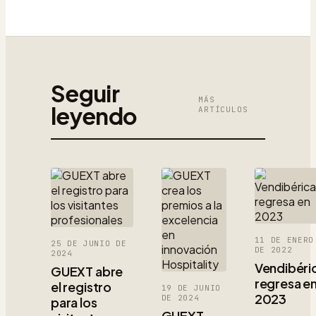
Seguir
MÁS
leyendo
ARTÍCULOS
11 DE ENERO
25 DE JUNIO DE
DE 2022
2024
Vendibéri
GUEXT abre
regresa e
el registro
19 DE JUNIO
2023
DE 2024
para los
GUEXT