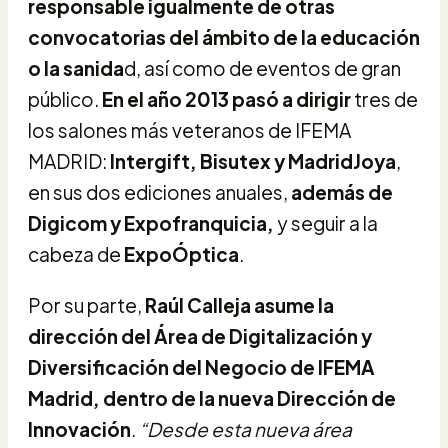
responsable igualmente de otras
convocatorias del ámbito de la educación
o la sanida
d, así como de eventos de gran
público.
En el año 2013 pasó a dirigir
tres de
los salones más veteranos de IFEMA
MADRID:
Intergift, Bisutex y MadridJoya
,
en sus dos ediciones anuales,
además de
Digicom y Expofranquicia,
y seguir a la
cabeza de
ExpoÓptica
.
Por su parte,
Raúl Calleja asume la
dirección del Área de Digitalización y
Diversificación del Negocio de IFEMA
Madrid, dentro de la nueva Dirección de
Innovación
.
“Desde esta nueva área