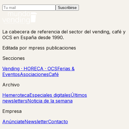
Suscribirse
La cabecera de referencia del sector del vending, café y
OCS en España desde 1990.
Editada por mpress publicaciones
Secciones
Vending · HORECA · OCS
Ferias &
Eventos
Asociaciones
Café
Archivo
Hemeroteca
Especiales digitales
Últimos
newsletters
Noticia de la semana
Empresa
Anúnciate
Newsletter
Contacto