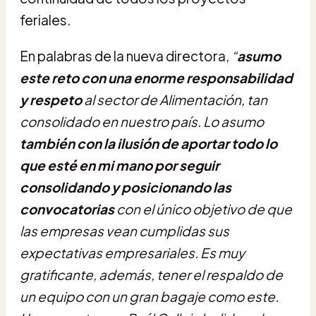
feriales.
En palabras de la nueva directora,
“
asumo
este reto con una enorme responsabilidad
y respeto
al sector de Alimentación, tan
consolidado en nuestro país. Lo asumo
también con la ilusión de aportar todo lo
que esté en mi mano por seguir
consolidando y posicionando las
convocatorias
con el único objetivo de que
las empresas vean cumplidas sus
expectativas empresariales. Es muy
gratificante, además, tener el respaldo de
un equipo con un gran bagaje como este.