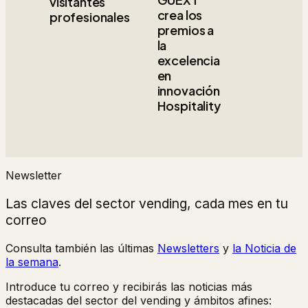
visitantes
crea los
profesionales
premios a
la
excelencia
en
innovación
Hospitality
Newsletter
Las claves del sector vending, cada mes en tu
correo
Consulta también las últimas
Newsletters
y
la Noticia de
la semana
.
Introduce tu correo y recibirás las noticias más
destacadas del sector del vending y ámbitos afines: