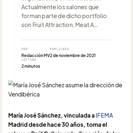
Actualmente los salones que
forman parte de dicho portfolio
son Fruit Attraction, Meat A…
POR
PUBLICADO
Redacción MV
2 de noviembre de 2021
LECTURA
2 minutos
María José Sánchez, vinculada a
IFEMA
Madrid desde hace 30 años, toma el