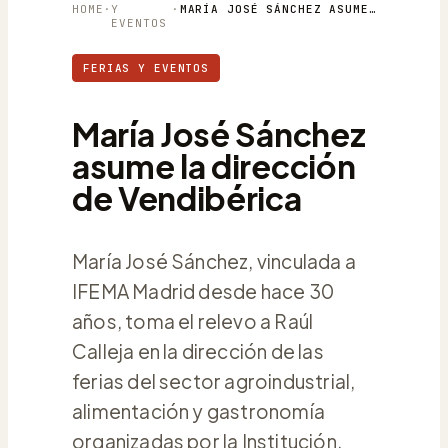
HOME
·
Y
·
MARÍA JOSÉ SÁNCHEZ ASUME LA DIRECCIÓN DE VENDIBÉRICA
EVENTOS
FERIAS Y EVENTOS
María José Sánchez
asume la dirección
de Vendibérica
María José Sánchez, vinculada a
IFEMA Madrid desde hace 30
años, toma el relevo a Raúl
Calleja en la dirección de las
ferias del sector agroindustrial,
alimentación y gastronomía
organizadas por la Institución.