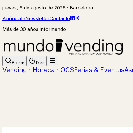
jueves, 6 de agosto de 2026
· Barcelona
Anúnciate
Newsletter
Contacto
Más de 30 años informando
Buscar
Dark
Vending · Horeca · OCS
Ferias & Eventos
As