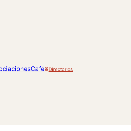
ociaciones
Café
Directorios