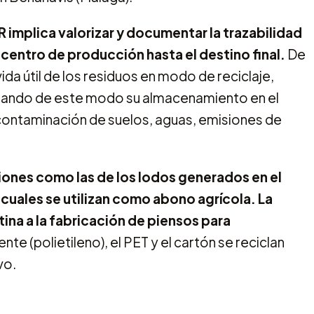
 implica valorizar y documentar la trazabilidad
centro de producción hasta el destino final.
De
da útil de los residuos en modo de reciclaje,
evitando de este modo su almacenamiento en el
contaminación de suelos, aguas, emisiones de
iones como las de los lodos generados en el
cuales se utilizan como abono agrícola.
La
tina a la fabricación de piensos para
nte (polietileno), el PET y el cartón se reciclan
vo.