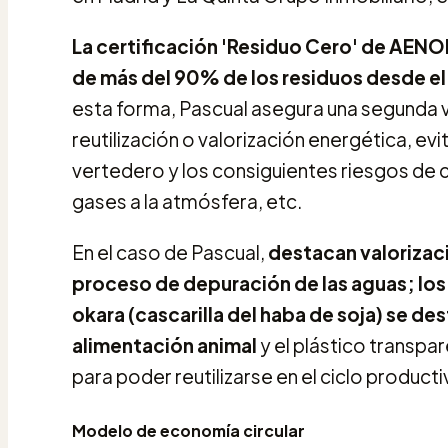
La certificación 'Residuo Cero' de AENOR
de más del 90% de los residuos desde el 
esta forma, Pascual asegura una segunda vi
reutilización o valorización energética, 
vertedero y los consiguientes riesgos de 
gases a la atmósfera, etc.
En el caso de Pascual,
destacan valorizac
proceso de depuración de las aguas; los 
okara (cascarilla del haba de soja) se des
alimentación animal
y el plástico transpare
para poder reutilizarse en el ciclo producti
Modelo de economía circular