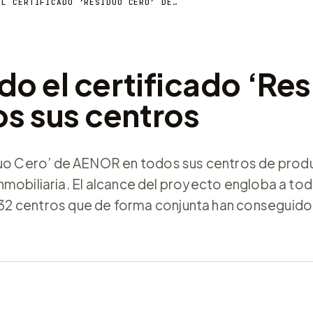
PASCUAL HA OBTENIDO EL CERTIFICADO ‘RESIDUO CERO’ DE AENOR EN TODOS SUS CENTROS
do el certificado ‘Re
s sus centros
iduo Cero’ de AENOR en todos sus centros de prod
 inmobiliaria. El alcance del proyecto engloba a tod
32 centros que de forma conjunta han conseguido