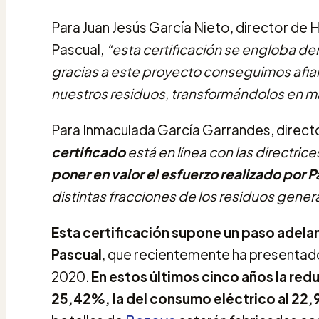
Para Juan Jesús García Nieto, director d
Pascual,
“esta certificación se engloba de
gracias a este proyecto conseguimos afia
nuestros residuos, transformándolos en ma
Para Inmaculada García Garrandes, direct
certificado
está en línea con las directric
poner en valor el esfuerzo realizado por 
distintas fracciones de los residuos gene
Esta certificación supone un paso adelan
Pascual
, que recientemente ha presentad
2020.
En estos últimos cinco años la red
25,42%, la del consumo eléctrico al 22,