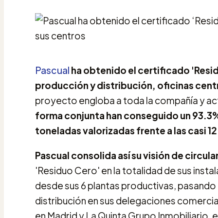
Pascual
ha obtenido el certificado 'Res
producción y distribución, oficinas centr
proyecto engloba a toda la compañía y a
forma conjunta han conseguido un 93.3%
toneladas valorizadas frente a las casi
Pascual consolida así su visión de circula
'Residuo Cero' en la totalidad de sus insta
desde sus 6 plantas productivas, pasando p
distribución en sus delegaciones comercial
en Madrid y La Quinta Grupo Inmobiliario, 