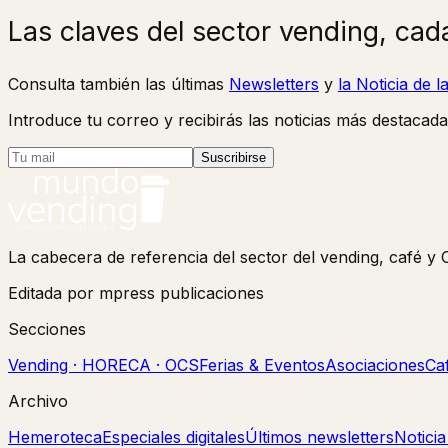
Las claves del sector vending, cad
Consulta también las últimas
Newsletters
y
la Noticia de 
Introduce tu correo y recibirás las noticias más destacada
Suscribirse
La cabecera de referencia del sector del vending, café 
Editada por mpress publicaciones
Secciones
Vending · HORECA · OCS
Ferias & Eventos
Asociaciones
Ca
Archivo
Hemeroteca
Especiales digitales
Últimos newsletters
Notici