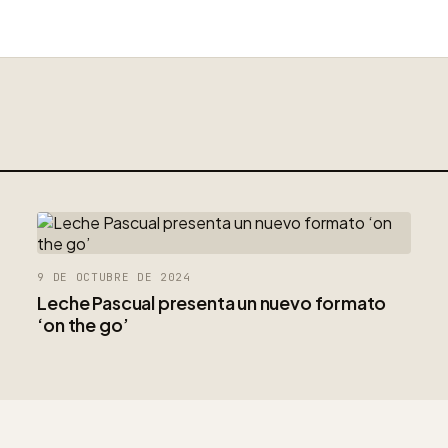
9 DE OCTUBRE DE 2024
Leche Pascual presenta un nuevo formato
‘on the go’