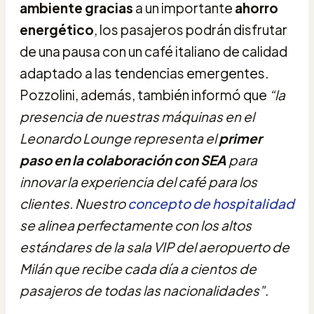
ambiente gracias
a un importante
ahorro
energético
, los pasajeros podrán disfrutar
de una pausa con un café italiano de calidad
adaptado a las tendencias emergentes.
Pozzolini, además, también informó que
“la
presencia de nuestras máquinas en el
Leonardo Lounge representa el
primer
paso en la colaboración con SEA
para
innovar la experiencia del café para los
clientes. Nuestro
concepto de hospitalidad
se alinea perfectamente con los altos
estándares de la sala VIP del aeropuerto de
Milán que recibe cada día a cientos de
pasajeros de todas las nacionalidades"
.