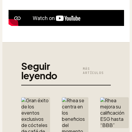
Seguir
MÁS
leyendo
ARTÍCULOS