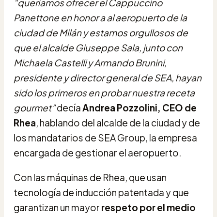
“queríamos ofrecer el Cappuccino
Panettone en honor a al aeropuerto de la
ciudad de Milán y estamos orgullosos de
que el alcalde Giuseppe Sala, junto con
Michaela Castelli y Armando Brunini,
presidente y director general de SEA, hayan
sido los primeros en probar nuestra receta
gourmet”
decía
Andrea Pozzolini, CEO de
Rhea
, hablando del alcalde de la ciudad y de
los mandatarios de SEA Group, la empresa
encargada de gestionar el aeropuerto.
Con las máquinas de Rhea, que usan
tecnología de inducción patentada y que
garantizan un mayor
respeto por el medio