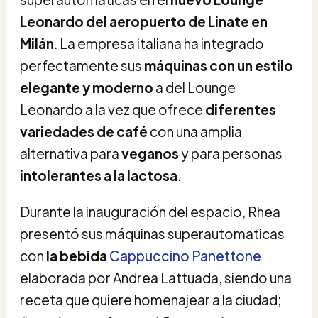
Leonardo del aeropuerto de Linate en
Milán
. La empresa italiana ha integrado
perfectamente sus
máquinas con un estilo
elegante y moderno
a del Lounge
Leonardo a la vez que ofrece
diferentes
variedades de café
con una amplia
alternativa para
veganos
y para personas
intolerantes a la lactosa
.
Durante la inauguración del espacio, Rhea
presentó sus máquinas superautomaticas
con
la bebida
Cappuccino Panettone
elaborada por Andrea Lattuada, siendo una
receta que quiere homenajear a la ciudad;