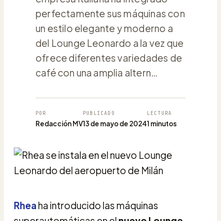
perfectamente sus máquinas con
un estilo elegante y moderno a
del Lounge Leonardo a la vez que
ofrece diferentes variedades de
café con una amplia altern…
POR
PUBLICADO
LECTURA
Redacción MV
13 de mayo de 2024
1 minutos
Rhea
ha introducido las máquinas
superautomáticas en el
nuevo Lounge