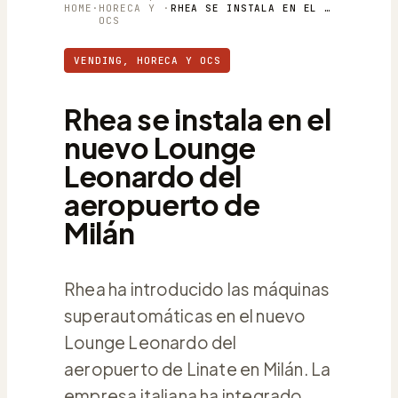
HOME
·
HORECA Y
·
RHEA SE INSTALA EN EL NUEVO LOUNGE LEONARDO DEL AEROPUERTO DE MILÁN
OCS
VENDING, HORECA Y OCS
Rhea se instala en el
nuevo Lounge
Leonardo del
aeropuerto de
Milán
Rhea ha introducido las máquinas
superautomáticas en el nuevo
Lounge Leonardo del
aeropuerto de Linate en Milán. La
empresa italiana ha integrado