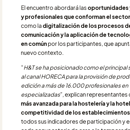
El encuentro abordará las
oportunidades y
y profesionales que conforman el sector
como la
digitalización de los procesos 
comunicación y la aplicación de tecnolo
en común
por los participantes, que apunt
nuevo contexto.
“
H&T se ha posicionado como el principal 
al canal HORECA para la provisión de prod
edición a más de 16.000 profesionales en
especializadas
”, explican representantes 
más avanzada para la hostelería y la hote
competitividad de los establecimientos 
todos sus indicadores de participación y e