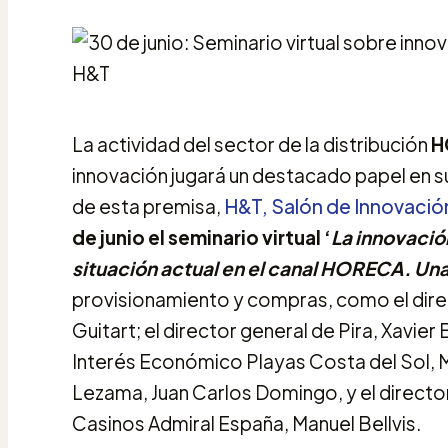
La actividad del sector de la distribución
H
innovación jugará un destacado papel en s
de esta premisa,
H&T, Salón de Innovació
de junio el seminario virtual ‘
La innovació
situación actual en el canal HORECA. Una
provisionamiento y compras, como el dire
Guitart; el director general de Pira, Xavie
Interés Económico Playas Costa del Sol, M
Lezama, Juan Carlos Domingo, y el directo
Casinos Admiral España, Manuel Bellvis.