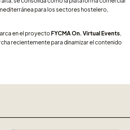
 alta, se consolida como la plataforma comercial
a mediterránea para los sectores hostelero,
arca en el proyecto
FYCMA On. Virtual Events
,
rcha recientemente para dinamizar el contenido