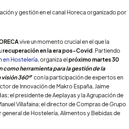
ORECA
vive un momento crucial en el que la
u
recuperación en la era pos-Covid
. Partiendo
n en Hostelería
, organiza el
próximo martes 30
n como herramienta para la gestión de la
 visión 360º
’
con la participación de expertos en
ctor de Innovación de Makro España, Jaime
r Bas; el presidente de Aeplayas y la Agrupación de
anuel Villafaina; el director de Compras de Grupo
r general de Hostelería, Alimentos y Bebidas de