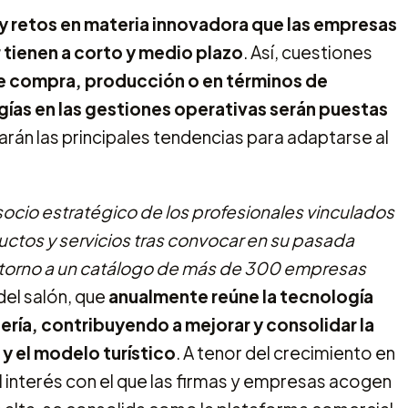
 retos en materia innovadora que las empresas
 tienen a corto y medio plazo
. Así, cuestiones
de compra, producción o en términos de
gías en las gestiones operativas serán puestas
arán las principales tendencias para adaptarse al
socio estratégico de los profesionales vinculados
uctos y servicios tras convocar en su pasada
 torno a un catálogo de más de 300 empresas
del salón, que
anualmente reúne la tecnología
lería, contribuyendo a mejorar y consolidar la
y el modelo turístico
. A tenor del crecimiento en
l interés con el que las firmas y empresas acogen