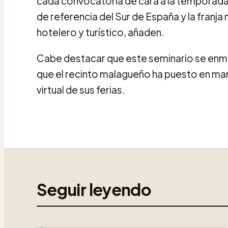
cada convocatoria de cara a la temporada
de referencia del Sur de España y la franj
hotelero y turístico, añaden.
Cabe destacar que este seminario se enm
que el recinto malagueño ha puesto en ma
virtual de sus ferias.
Seguir leyendo