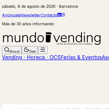
sábado, 8 de agosto de 2026
· Barcelona
Anúnciate
Newsletter
Contacto
Más de 30 años informando
Buscar
Dark
Vending · Horeca · OCS
Ferias & Eventos
As