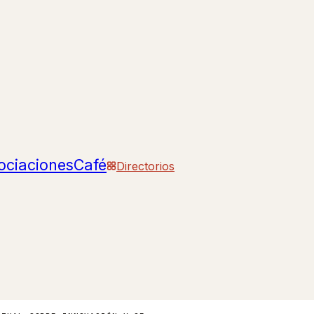
ociaciones
Café
Directorios