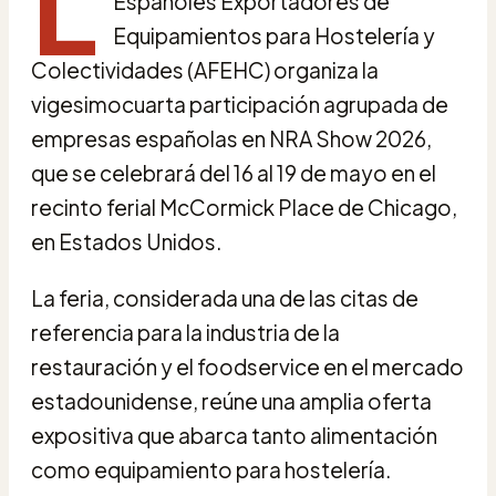
L
Españoles Exportadores de
Equipamientos para Hostelería y
Colectividades (AFEHC) organiza la
vigesimocuarta participación agrupada de
empresas españolas en NRA Show 2026,
que se celebrará del 16 al 19 de mayo en el
recinto ferial McCormick Place de Chicago,
en Estados Unidos.
La feria, considerada una de las citas de
referencia para la industria de la
restauración y el foodservice en el mercado
estadounidense, reúne una amplia oferta
expositiva que abarca tanto alimentación
como equipamiento para hostelería.