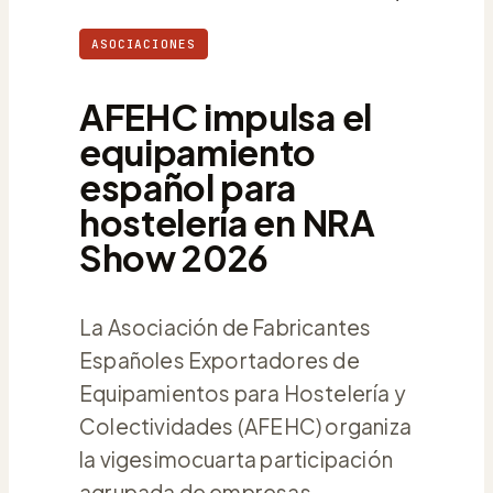
ASOCIACIONES
AFEHC impulsa el
equipamiento
español para
hostelería en NRA
Show 2026
La Asociación de Fabricantes
Españoles Exportadores de
Equipamientos para Hostelería y
Colectividades (AFEHC) organiza
la vigesimocuarta participación
agrupada de empresas