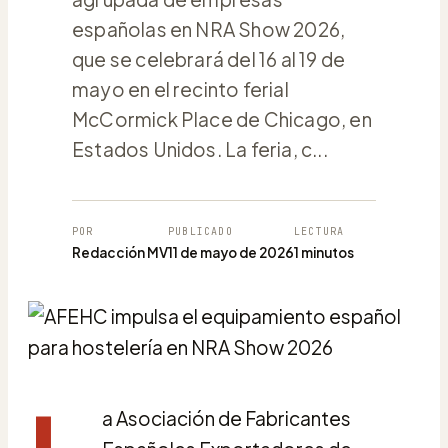
españolas en NRA Show 2026,
que se celebrará del 16 al 19 de
mayo en el recinto ferial
McCormick Place de Chicago, en
Estados Unidos. La feria, c...
POR
PUBLICADO
LECTURA
Redacción MV
11 de mayo de 2026
1 minutos
a Asociación de Fabricantes