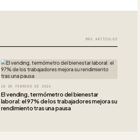
MÁS ARTÍCULOS
18 DE FEBRERO DE 2026
El vending, termómetro del bienestar
laboral: el 97% de los trabajadores mejora su
rendimiento tras una pausa