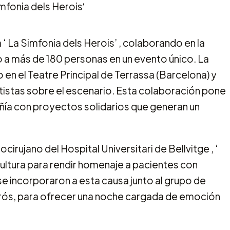
ia ‘ La Simfonia dels Herois’ , colaborando en la
o a más de 180 personas en un evento único. La
o en el Teatre Principal de Terrassa (Barcelona) y
rtistas sobre el escenario. Esta colaboración pone
ía con proyectos solidarios que generan un
irujano del Hospital Universitari de Bellvitge , ‘
cultura para rendir homenaje a pacientes con
e incorporaron a esta causa junto al grupo de
rrós, para ofrecer una noche cargada de emoción