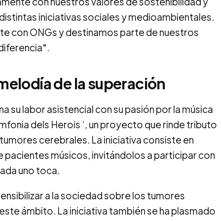
amente con nuestros valores de sostenibilidad y
istintas iniciativas sociales y medioambientales.
e con ONGs y destinamos parte de nuestros
diferenciaˮ.
 melodía de la superación
 su labor asistencial con su pasión por la música
mfonia dels Herois ‘, un proyecto que rinde tributo
tumores cerebrales. La iniciativa consiste en
 pacientes músicos, invitándolos a participar con
cada uno toca.
ensibilizar a la sociedad sobre los tumores
este ámbito. La iniciativa también se ha plasmado