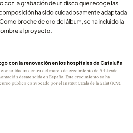
to con la grabación de un disco que recoge las
a composición ha sido cuidadosamente adaptada
Como broche de oro del álbum, se ha incluido la
 nombre al proyecto.
zgo con la renovación en los hospitales de Cataluña
ás consolidados dentro del marco de crecimiento de Arbitrade
entación desatendida en España. Este crecimiento se ha
urso público convocado por el Institut Català de la Salut (ICS).