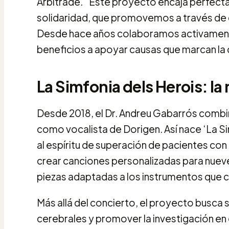
Arbitrade. “Este proyecto encaja perfect
solidaridad, que promovemos a través de d
Desde hace años colaboramos activament
beneficios a apoyar causas que marcan la 
La Simfonia dels Herois: la
Desde 2018, el Dr. Andreu Gabarrós combina
como vocalista de Dorigen. Así nace ‘La Si
al espíritu de superación de pacientes con 
crear canciones personalizadas para nueve
piezas adaptadas a los instrumentos que 
Más allá del concierto, el proyecto busca s
cerebrales y promover la investigación en 