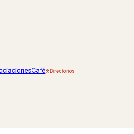
ociaciones
Café
Directorios