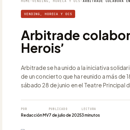
HOME
·
VENDING, HORECA Y OCS
·
VENDING, HORECA Y OCS
Arbitrade colabor
Heroisʼ
Arbitrade se ha unido a la iniciativa solid
de un concierto que ha reunido a más de 18
sábado 28 de junio en el Teatre Principal 
POR
PUBLICADO
LECTURA
Redacción MV
7 de julio de 2025
3 minutos