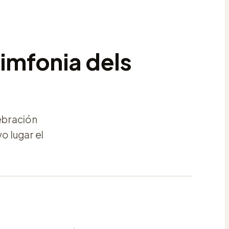
Simfonia dels
lebración
o lugar el