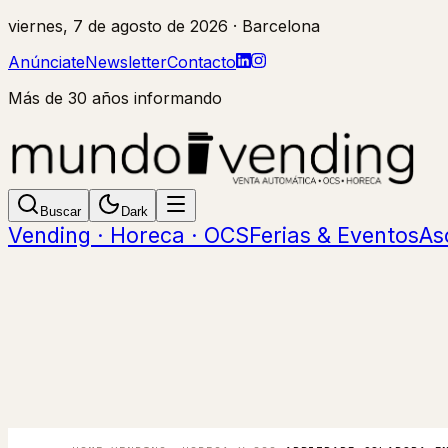
viernes, 7 de agosto de 2026
· Barcelona
Anúnciate
Newsletter
Contacto
Más de 30 años informando
Buscar
Dark
Vending · Horeca · OCS
Ferias & Eventos
As