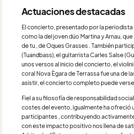
Actuaciones destacadas
El concierto, presentado por la periodist
como la del joven dúo Martina y Arnau, que
de tu , de Oques Grasses . También partici
(Tuandbass), el guitarrista Carles Salse (Gui
unos versos al inicio del concierto, el violi
coral Nova Ègara de Terrassa fue una de la
asistir, el concierto completo puede verse
Fiel a su filosofía de responsabilidad soci
costes del evento, igualmente ha ofreció un
participantes , contribuyendo activamente 
con este impacto positivo nos llena de sat