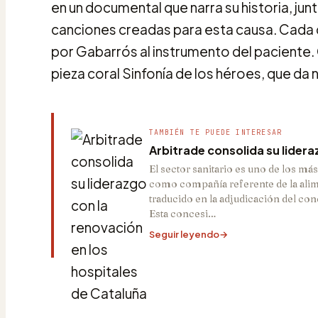
en un documental que narra su historia, jun
canciones creadas para esta causa. Cad
por Gabarrós al instrumento del paciente. 
pieza coral Sinfonía de los héroes, que da
TAMBIÉN TE PUEDE INTERESAR
Arbitrade consolida su lidera
El sector sanitario es uno de los m
como compañía referente de la alim
traducido en la adjudicación del conc
Esta concesi…
Seguir leyendo
→