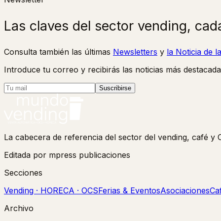
Las claves del sector vending, cad
Consulta también las últimas
Newsletters
y
la Noticia de 
Introduce tu correo y recibirás las noticias más destacada
Suscribirse
La cabecera de referencia del sector del vending, café 
Editada por mpress publicaciones
Secciones
Vending · HORECA · OCS
Ferias & Eventos
Asociaciones
Ca
Archivo