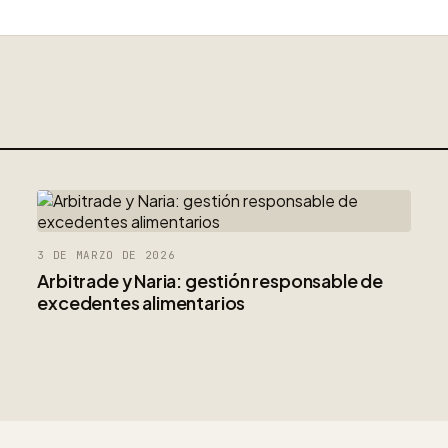
3 DE MARZO DE 2026
Arbitrade y Naria: gestión responsable de
excedentes alimentarios