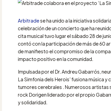
Arbitrade
se ha unido a la iniciativa solidar
celebración de un concierto que ha reunid
cita musical tuvo lugar el sábado 28 de juni
contó con la participación de más de 60 a
de manifiesto el compromiso de la compañ
impacto positivo en la comunidad.
Impulsada por el Dr. Andreu Gabarrós, neuroc
La Simfonia dels Herois’ fusiona música y 
tumores cerebrales . Numerosos artistas s
rock Dorigen liderado por el propio Gaba
y solidaridad.