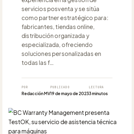
servicios posventa y se sitúa
como partner estratégico para:
fabricantes, tiendas online,
distribución organizada y
especializada, ofreciendo
soluciones personalizadas en
todas las f…
POR
PUBLICADO
LECTURA
Redacción MV
19 de mayo de 2023
3 minutos