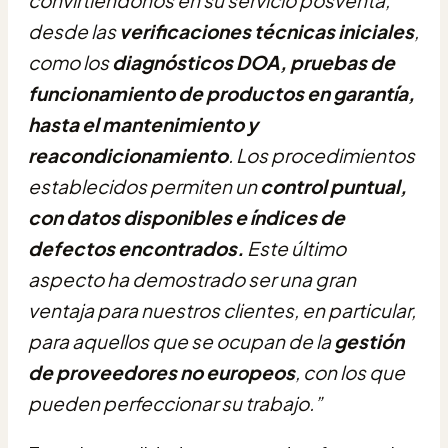
convirtiéndonos en su servicio posventa,
desde las
verificaciones técnicas iniciales
,
como los
diagnósticos DOA, pruebas de
funcionamiento de productos en garantía,
hasta el mantenimiento y
reacondicionamiento
. Los procedimientos
establecidos permiten un
control puntual,
con datos disponibles e índices de
defectos encontrados.
Este último
aspecto ha demostrado ser una gran
ventaja para nuestros clientes, en particular,
para aquellos que se ocupan de la
gestión
de proveedores no europeos
, con los que
pueden perfeccionar su trabajo.”