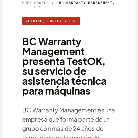
HOME
·
HORECA Y
·
BC WARRANTY MANAGEMENT PRESENTA TESTOK, SU SERVICIO DE ASISTENCIA TÉCNICA PARA MÁQUINAS
OCS
VENDING, HORECA Y OCS
BC Warranty
Management
presenta TestOK,
su servicio de
asistencia técnica
para máquinas
BC Warranty Management es una
empresa que forma parte de un
grupo con más de 24 años de
experiencia en la gestión de