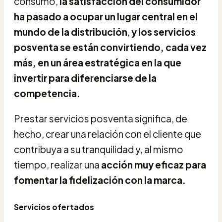
consumo,
la satisfacción del consumidor
ha pasado a ocupar un lugar central en el
mundo de la distribución
,
y los servicios
posventa se están convirtiendo, cada vez
más, en un área estratégica en la que
invertir para diferenciarse de la
competencia.
Prestar servicios posventa significa, de
hecho, crear una relación con el cliente que
contribuya a su tranquilidad y, al mismo
tiempo, realizar una
acción muy eficaz para
fomentar la fidelización con la marca.
Servicios ofertados