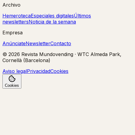
Archivo
Hemeroteca
Especiales digitales
Últimos
newsletters
Noticia de la semana
Empresa
Anúnciate
Newsletter
Contacto
©
2026
Revista Mundovending
·
WTC Almeda Park,
Cornellà (Barcelona)
Aviso legal
Privacidad
Cookies
Cookies