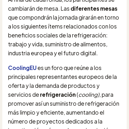
cambiarán de mesa. Las
diferentes mesas
que compondrán la jornada girarán en torno
a los siguientes ítems relacionados con los
beneficios sociales de la refrigeración:
trabajo y vida, suministro de alimentos,
industria europea y el futuro digital.
CoolingEU
es un foro que reúne a los
principales representantes europeos de la
oferta y la demanda de productos y
servicios de
refrigeración
(
cooling)
, para
promover así un suministro de refrigeración
más limpio y eficiente, aumentando el
número de proyectos dedicados a la