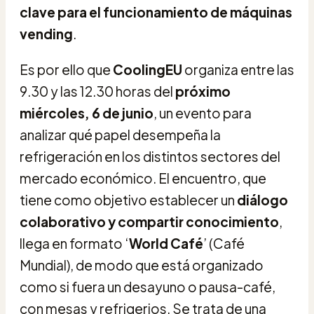
clave para el funcionamiento de máquinas
vending
.
Es por ello que
CoolingEU
organiza entre las
9.30 y las 12.30 horas del
próximo
miércoles, 6 de junio
, un evento para
analizar qué papel desempeña la
refrigeración en los distintos sectores del
mercado económico. El encuentro, que
tiene como objetivo establecer un
diálogo
colaborativo y compartir conocimiento
,
llega en formato ‘
World Café
’ (Café
Mundial), de modo que está organizado
como si fuera un desayuno o pausa-café,
con mesas y refrigerios. Se trata de una