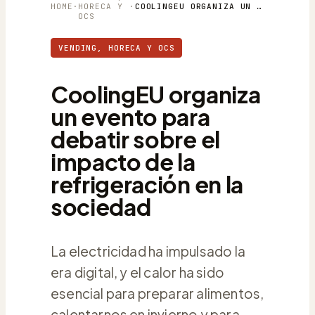
HOME
·
HORECA Y
·
COOLINGEU ORGANIZA UN EVENTO PARA DEBATIR SOBRE EL IMPACTO DE LA REFRIGERACIÓN EN LA SOCIEDAD
OCS
VENDING, HORECA Y OCS
CoolingEU organiza
un evento para
debatir sobre el
impacto de la
refrigeración en la
sociedad
La electricidad ha impulsado la
era digital, y el calor ha sido
esencial para preparar alimentos,
calentarnos en invierno y para