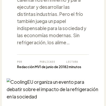
ejecutar y desarrollar las
distintas industrias. Pero el frío
también juega un papel
indispensable para la sociedad y
las economías modernas. Sin
refrigeración, los alime…
POR
PUBLICADO
LECTURA
Redacción MV
1 de junio de 2018
2 minutos