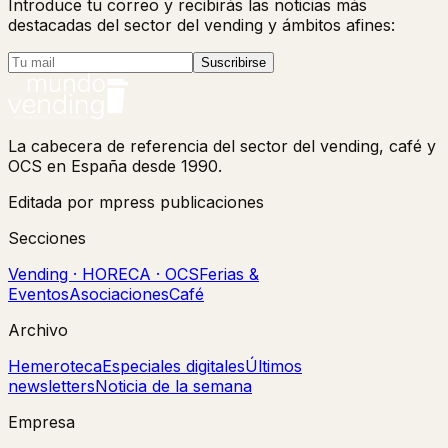
Introduce tu correo y recibirás las noticias más
destacadas del sector del vending y ámbitos afines:
Suscribirse
La cabecera de referencia del sector del vending, café y
OCS en España desde 1990.
Editada por mpress publicaciones
Secciones
Vending · HORECA · OCS
Ferias &
Eventos
Asociaciones
Café
Archivo
Hemeroteca
Especiales digitales
Últimos
newsletters
Noticia de la semana
Empresa