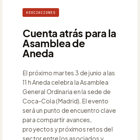
ASOCIACIONES
Cuenta atrás para la
Asamblea de
Aneda
El próximo martes 3 de junio a las
11 h Aneda celebra la Asamblea
General Ordinaria en la sede de
Coca-Cola (Madrid). El evento
será un punto de encuentro clave
para compartir avances,
proyectos y próximos retos del
sector entre los asociados y