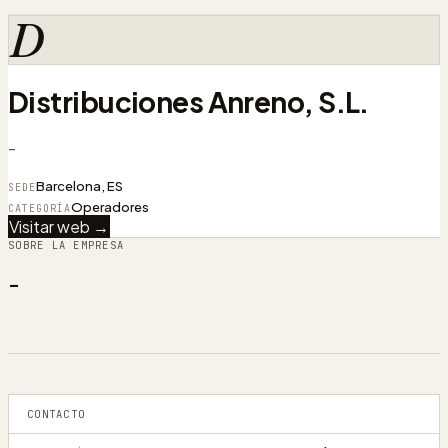
D
Distribuciones Anreno, S.L.
-
Barcelona, ES
SEDE
Operadores
CATEGORÍA
Visitar web →
SOBRE LA EMPRESA
-
CONTACTO