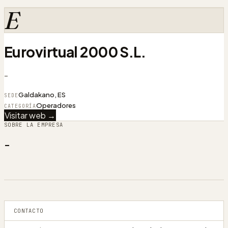
E
Eurovirtual 2000 S.L.
-
Galdakano, ES
SEDE
Operadores
CATEGORÍA
Visitar web →
SOBRE LA EMPRESA
-
CONTACTO