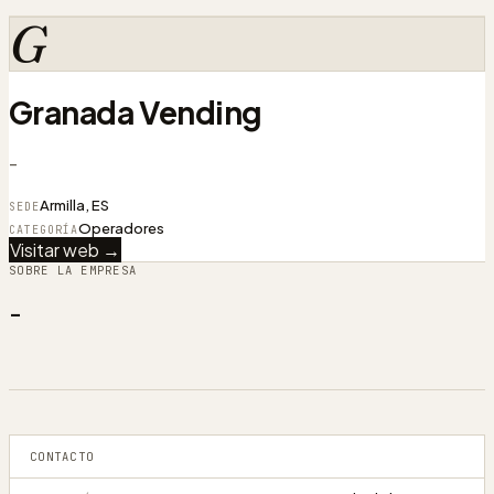
G
Granada Vending
-
Armilla, ES
SEDE
Operadores
CATEGORÍA
Visitar web →
SOBRE LA EMPRESA
-
CONTACTO