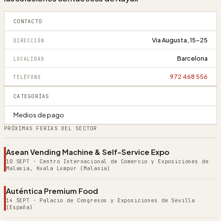
CONTACTO
Via Augusta, 15-25
DIRECCIÓN
Barcelona
LOCALIDAD
972 468 556
TELÉFONO
CATEGORÍAS
Medios de pago
PRÓXIMAS FERIAS DEL SECTOR
Asean Vending Machine & Self-Service Expo
10 SEPT
·
Centro Internacional de Comercio y Exposiciones de
Malasia, Kuala Lumpur (Malasia)
Auténtica Premium Food
14 SEPT
·
Palacio de Congresos y Exposiciones de Sevilla
(España)