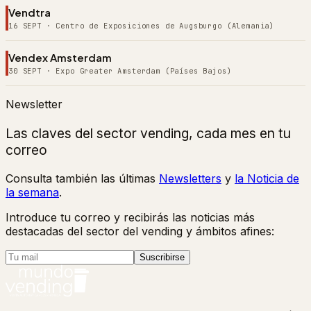
Vendtra
16 SEPT
·
Centro de Exposiciones de Augsburgo (Alemania)
Vendex Amsterdam
30 SEPT
·
Expo Greater Amsterdam (Países Bajos)
Newsletter
Las claves del sector vending, cada mes en tu
correo
Consulta también las últimas
Newsletters
y
la Noticia de
la semana
.
Introduce tu correo y recibirás las noticias más
destacadas del sector del vending y ámbitos afines:
Suscribirse