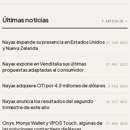
Últimas noticias
7
ARTÍCULOS →
Nayax expande su presencia en Estados Unidos
27 JUN 2022
y Nueva Zelanda
Nayax expone en Venditalia sus últimas
27 MAY 2022
propuestas adaptadas al consumidor
Nayax adquiere OTI por 4,5 millones de dólares
2 FEB 2022
Nayax anuncia los resultados del segundo
25 OCT 2021
trimestre de este año
Onyx, Monyx Wallet y VPOS Touch, algunas de
27 MAR 2020
las soluciones contactless de Nayax