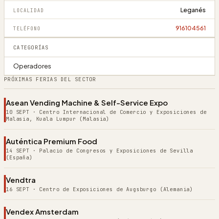
Leganés
LOCALIDAD
916104561
TELÉFONO
CATEGORÍAS
Operadores
PRÓXIMAS FERIAS DEL SECTOR
Asean Vending Machine & Self-Service Expo
10 SEPT
·
Centro Internacional de Comercio y Exposiciones de
Malasia, Kuala Lumpur (Malasia)
Auténtica Premium Food
14 SEPT
·
Palacio de Congresos y Exposiciones de Sevilla
(España)
Vendtra
16 SEPT
·
Centro de Exposiciones de Augsburgo (Alemania)
Vendex Amsterdam