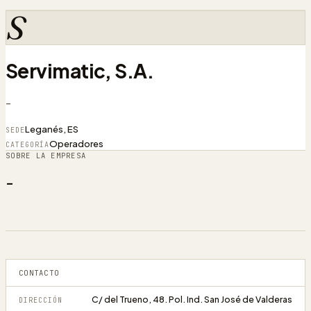
S
Servimatic, S.A.
-
Leganés, ES
SEDE
Operadores
CATEGORÍA
SOBRE LA EMPRESA
-
CONTACTO
C/ del Trueno, 48. Pol. Ind. San José de Valderas
DIRECCIÓN