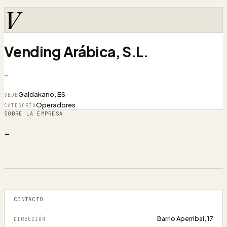
V
Vending Arábica, S.L.
-
Galdakano, ES
SEDE
Operadores
CATEGORÍA
SOBRE LA EMPRESA
-
CONTACTO
Barrio Aperribai, 17
DIRECCIÓN