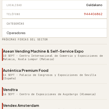
Galdakano
LOCALIDAD
944406862
TELÉFONO
CATEGORÍAS
Operadores
PRÓXIMAS FERIAS DEL SECTOR
Asean Vending Machine & Self-Service Expo
10 SEPT
·
Centro Internacional de Comercio y Exposiciones de
Malasia, Kuala Lumpur (Malasia)
Auténtica Premium Food
14 SEPT
·
Palacio de Congresos y Exposiciones de Sevilla
(España)
Vendtra
16 SEPT
·
Centro de Exposiciones de Augsburgo (Alemania)
Vendex Amsterdam