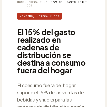
HOME
·
HORECA Y
·
EL 15% DEL GASTO REALIZADO EN CADENAS DE DISTRIBUCIÓN SE DESTINA A CONSUMO FUERA DEL HOGAR
OCS
VENDING, HORECA Y OCS
El 15% del gasto
realizado en
cadenas de
distribución se
destina a consumo
fuera del hogar
El consumo fuera del hogar
supone el 15% de las ventas de
bebidas y snacks para las
cadenas de distribución, según