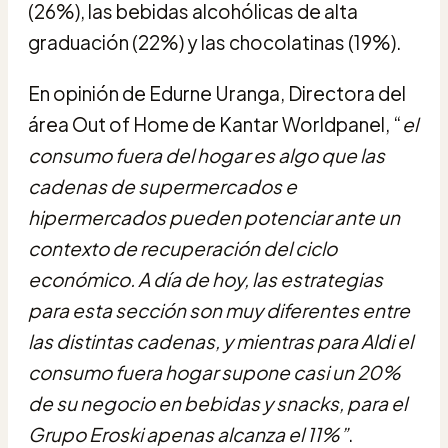
(26%), las bebidas alcohólicas de alta
graduación (22%) y las chocolatinas (19%).
En opinión de Edurne Uranga, Directora del
área Out of Home de Kantar Worldpanel, “
el
consumo fuera del hogar es algo que las
cadenas de supermercados e
hipermercados pueden potenciar ante un
contexto de recuperación del ciclo
económico. A día de hoy, las estrategias
para esta sección son muy diferentes entre
las distintas cadenas, y mientras para Aldi el
consumo fuera hogar supone casi un 20%
de su negocio en bebidas y snacks, para el
Grupo Eroski apenas alcanza el 11%”
.