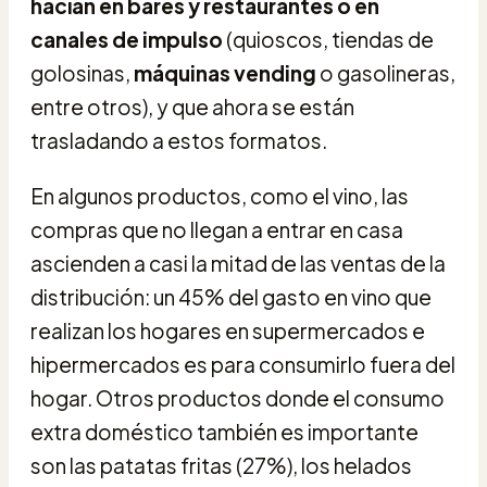
hacían
en bares y restaurantes o en
canales de impulso
(quioscos, tiendas de
golosinas,
máquinas vending
o gasolineras,
entre otros), y que ahora se están
trasladando a estos formatos.
En algunos productos, como el vino, las
compras que no llegan a entrar en casa
ascienden a casi la mitad de las ventas de la
distribución: un 45% del gasto en vino que
realizan los hogares en supermercados e
hipermercados es para consumirlo fuera del
hogar. Otros productos donde el consumo
extra doméstico también es importante
son las patatas fritas (27%), los helados