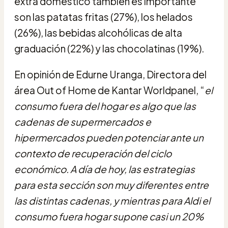
extra doméstico también es importante
son las patatas fritas (27%), los helados
(26%), las bebidas alcohólicas de alta
graduación (22%) y las chocolatinas (19%).
En opinión de Edurne Uranga, Directora del
área Out of Home de Kantar Worldpanel, “
el
consumo fuera del hogar es algo que las
cadenas de supermercados e
hipermercados pueden potenciar ante un
contexto de recuperación del ciclo
económico. A día de hoy, las estrategias
para esta sección son muy diferentes entre
las distintas cadenas, y mientras para Aldi el
consumo fuera hogar supone casi un 20%