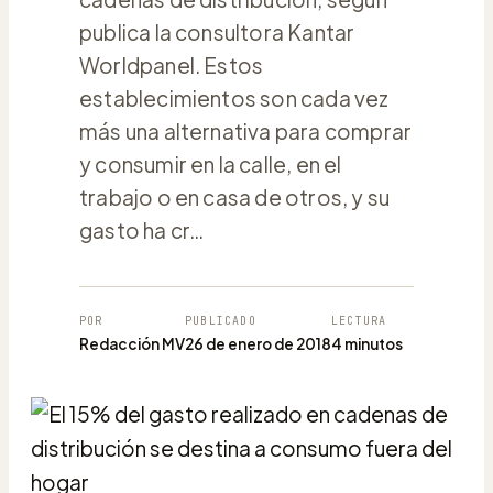
publica la consultora Kantar
Worldpanel. Estos
establecimientos son cada vez
más una alternativa para comprar
y consumir en la calle, en el
trabajo o en casa de otros, y su
gasto ha cr…
POR
PUBLICADO
LECTURA
Redacción MV
26 de enero de 2018
4 minutos