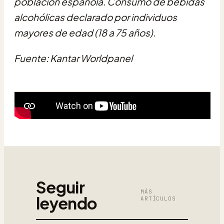
población española. Consumo de bebidas
alcohólicas declarado por individuos
mayores de edad (18 a 75 años).
Fuente: Kantar Worldpanel
Seguir
MÁS
leyendo
ARTÍCULOS