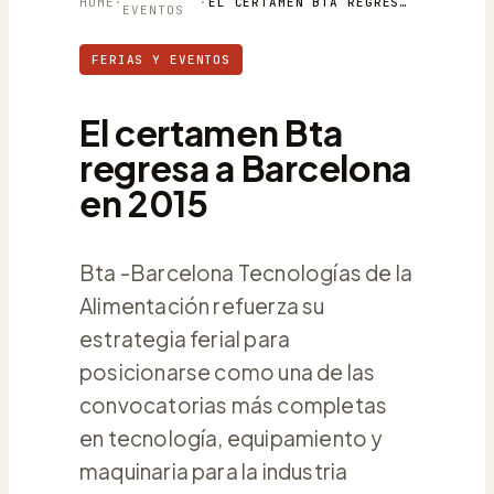
HOME
·
·
EL CERTAMEN BTA REGRESA A BARCELONA EN 2015
EVENTOS
FERIAS Y EVENTOS
El certamen Bta
regresa a Barcelona
en 2015
Bta -Barcelona Tecnologías de la
Alimentación refuerza su
estrategia ferial para
posicionarse como una de las
convocatorias más completas
en tecnología, equipamiento y
maquinaria para la industria