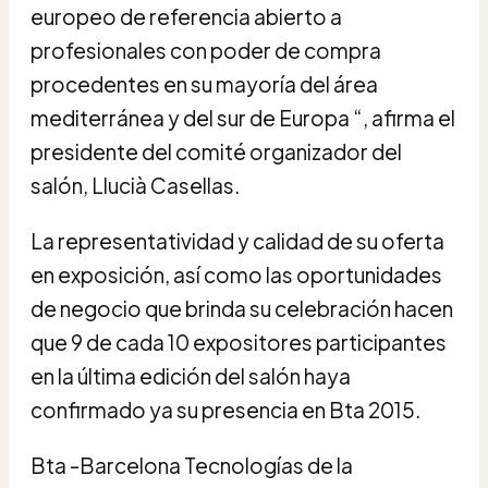
europeo de referencia abierto a
profesionales con poder de compra
procedentes en su mayoría del área
mediterránea y del sur de Europa “, afirma el
presidente del comité organizador del
salón, Llucià Casellas.
La representatividad y calidad de su oferta
en exposición, así como las oportunidades
de negocio que brinda su celebración hacen
que 9 de cada 10 expositores participantes
en la última edición del salón haya
confirmado ya su presencia en Bta 2015.
Bta -Barcelona Tecnologías de la