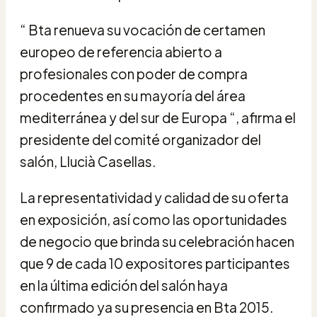
“ Bta renueva su vocación de certamen
europeo de referencia abierto a
profesionales con poder de compra
procedentes en su mayoría del área
mediterránea y del sur de Europa “, afirma el
presidente del comité organizador del
salón, Llucià Casellas.
La representatividad y calidad de su oferta
en exposición, así como las oportunidades
de negocio que brinda su celebración hacen
que 9 de cada 10 expositores participantes
en la última edición del salón haya
confirmado ya su presencia en Bta 2015.