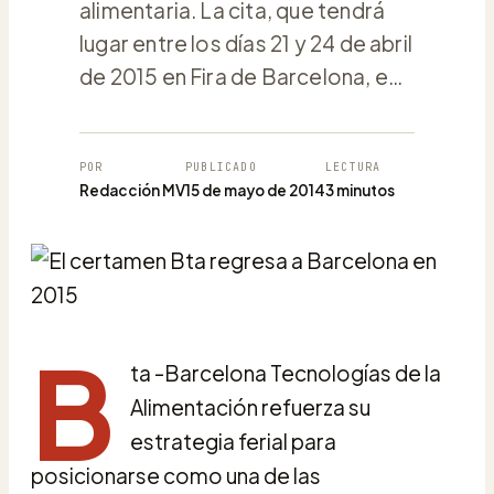
alimentaria. La cita, que tendrá
lugar entre los días 21 y 24 de abril
de 2015 en Fira de Barcelona, e…
POR
PUBLICADO
LECTURA
Redacción MV
15 de mayo de 2014
3 minutos
B
ta -Barcelona Tecnologías de la
Alimentación refuerza su
estrategia ferial para
posicionarse como una de las