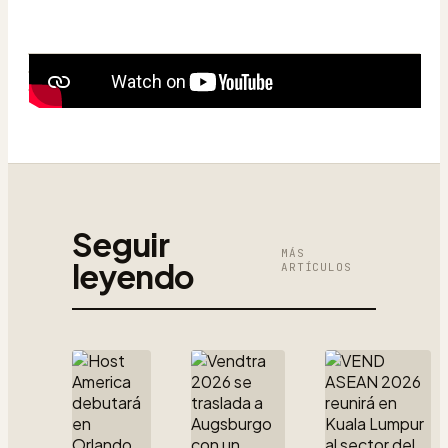
Seguir
MÁS
leyendo
ARTÍCULOS